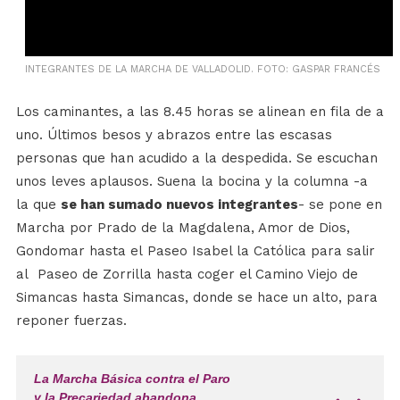
INTEGRANTES DE LA MARCHA DE VALLADOLID. FOTO: GASPAR FRANCÉS
Los caminantes, a las 8.45 horas se alinean en fila de a
uno. Últimos besos y abrazos entre las escasas
personas que han acudido a la despedida. Se escuchan
unos leves aplausos. Suena la bocina y la columna -a
la que
se han sumado nuevos integrantes
- se pone en
Marcha por Prado de la Magdalena, Amor de Dios,
Gondomar hasta el Paseo Isabel la Católica para salir
al Paseo de Zorrilla hasta coger el Camino Viejo de
Simancas hasta Simancas, donde se hace un alto, para
reponer fuerzas.
La Marcha Básica contra el Paro
y la Precariedad abandona