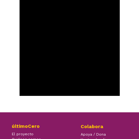
últimoCero
Colabora
El proyecto
Apoya / Dona