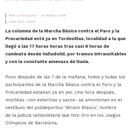
POR
ÚLTIMOCERO
15 MARZO 2018
LEER MÁS TARDE
La columna de la Marcha Básica contra el Paro y la
Precariedad está ya en Tordesillas, localidad a la que
llegó a las 17 horas horas tras casi 8 horas de
caminata desde Valladolid, por tramos intransitables
y con la constante amenaza de lluvia.
Poco después de las 7 de la mañana, todos y todas los
participantes de la Marcha Básica contra el Paro y la
Precariedad estaban ya en pie. Una hora después,
mochilas -con esterillas y sacos- se amontonan en el
vestíbulo del polideportivo 'Miriam Blasco', nombre
de la judoca vallisoletana que hizo Oro en los Juegos
Olímpicos de Barcelona.