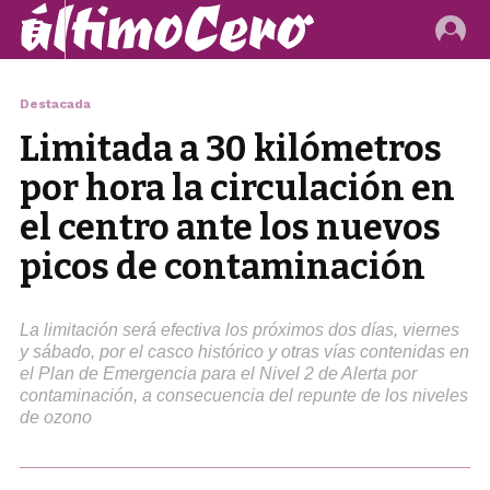
Destacada
Limitada a 30 kilómetros
por hora la circulación en
el centro ante los nuevos
picos de contaminación
La limitación será efectiva los próximos dos días, viernes
y sábado, por el casco histórico y otras vías contenidas en
el Plan de Emergencia para el Nivel 2 de Alerta por
contaminación, a consecuencia del repunte de los niveles
de ozono