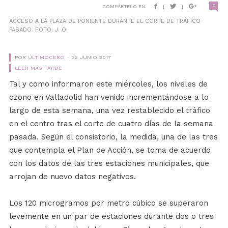
0
COMPÁRTELO EN:
|
|
ACCESO A LA PLAZA DE PONIENTE DURANTE EL CORTE DE TRÁFICO
PASADO. FOTO: J. O.
POR
ÚLTIMOCERO
22 JUNIO 2017
LEER MÁS TARDE
Tal y como informaron este miércoles, los niveles de
ozono en Valladolid han venido incrementándose a lo
largo de esta semana, una vez restablecido el tráfico
en el centro tras el corte de cuatro días de la semana
pasada. Según el consistorio, la medida, una de las tres
que contempla el Plan de Acción, se toma de acuerdo
con los datos de las tres estaciones municipales, que
arrojan de nuevo datos negativos.
Los 120 microgramos por metro cúbico se superaron
levemente en un par de estaciones durante dos o tres