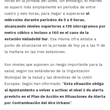
horas en la jornada del lunes. Sin embargo, el martes
se superó más ampliamente en periodos de entre
cuatro y seis horas, para llegar a superarse
el
miércoles durante períodos de 5 a 9 horas,
alcanzando niveles superiores a 130 microgramos por
metro cúbico o incluso a 140 en el caso de la
estación Valladolid Sur
. Esa misma cifra estaba a
punto de alcanzarse en la jornada de hoy ya a las 11 de
la mañana en las tres estaciones.
Son niveles que suponen un riesgo importante para la
salud, según los estándares de la Organización
Municipal de la Salud y las directivas de la Unión
Europea. Según han informado: “
Esta situación obliga
al Ayuntamiento a volver a activar el nivel 2 de alerta
previsto en el Plan de Acción en Situaciones de Alerta
por Contaminación del Aire Urbano
”.