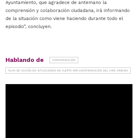
Ayuntamiento, que agradece de antemano la
comprensión y colaboración ciudadana, irá informando
de la situación como viene haciendo durante todo el
episodio”, concluyen.
Hablando de
CONTAMINACIÓN
PLAN DE ACCIÓN EN SITUACIONES DE ALERTA POR CONTAMINACIÓN DEL AIRE URBANO