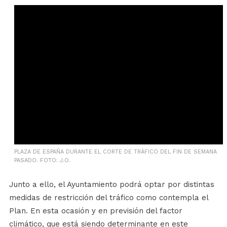
PLAZA DE ESPAÑA DURANTE EL CORTE DE TRÁFICO DEL FIN DE SEMANA
PASADO. FOTO: J.O.
Junto a ello, el Ayuntamiento podrá optar por distintas
medidas de restricción del tráfico como contempla el
Plan. En esta ocasión y en previsión del factor
climático, que está siendo determinante en este