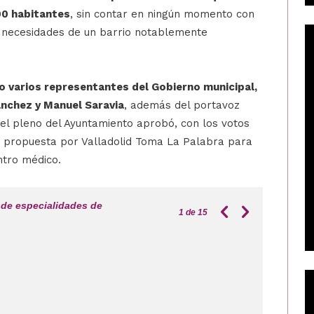
00 habitantes
, sin contar en ningún momento con
as necesidades de un barrio notablemente
o varios representantes del Gobierno municipal,
anchez y Manuel Saravia
, además del portavoz
 el pleno del Ayuntamiento aprobó, con los votos
n propuesta por Valladolid Toma La Palabra para
ntro médico.
o de especialidades de
1
de 15