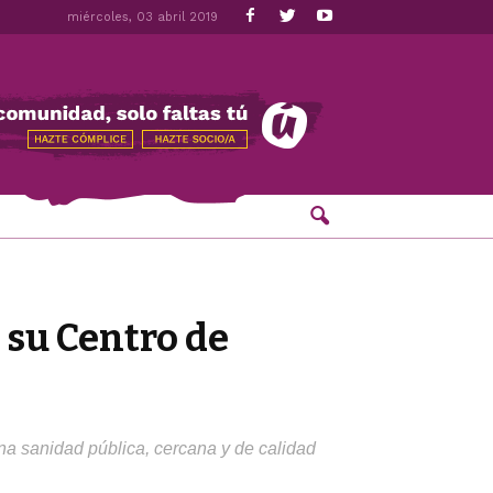
miércoles, 03 abril 2019
e su Centro de
una sanidad pública, cercana y de calidad