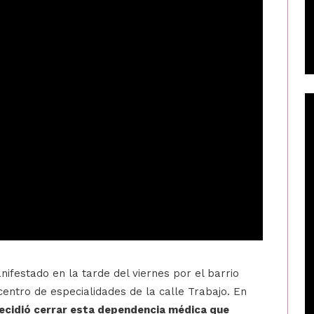
ifestado en la tarde del viernes por el barrio
centro de especialidades de la calle Trabajo. En
decidió cerrar esta dependencia médica que