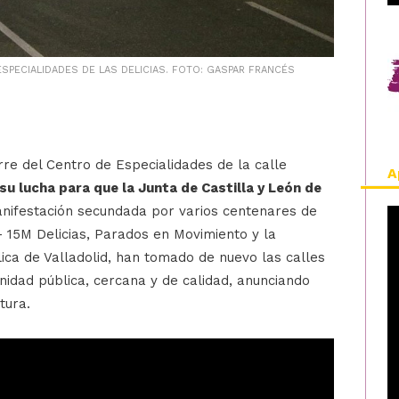
SPECIALIDADES DE LAS DELICIAS. FOTO: GASPAR FRANCÉS
re del Centro de Especialidades de la calle
A
 su lucha para que la Junta de Castilla y León de
anifestación secundada por varios centenares de
 15M Delicias, Parados en Movimiento y la
ica de Valladolid, han tomado de nuevo las calles
anidad pública, cercana y de calidad, anunciando
tura.