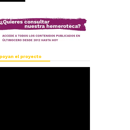
poyan el proyecto