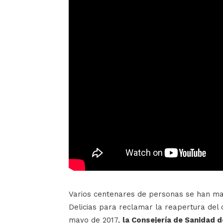
Varios centenares de personas se han man
Delicias para reclamar la reapertura del 
mayo de 2017,
la Consejería de Sanidad 