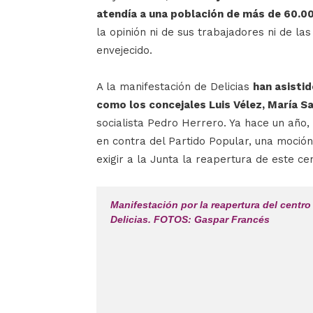
atendía a una población de más de 60.0
la opinión ni de sus trabajadores ni de l
envejecido.
A la manifestación de Delicias
han asistid
como los concejales Luis Vélez, María S
socialista Pedro Herrero. Ya hace un año,
en contra del Partido Popular, una moció
exigir a la Junta la reapertura de este ce
Manifestación por la reapertura del centr
Delicias. FOTOS: Gaspar Francés