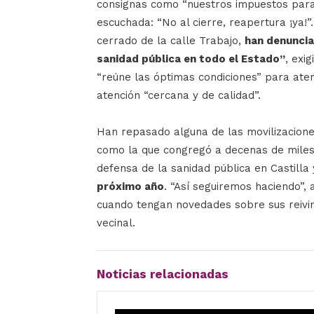
consignas como “nuestros impuestos para 
escuchada: “No al cierre, reapertura ¡ya!”
cerrado de la calle Trabajo,
han denuncia
sanidad pública en todo el Estado”
, exi
“reúne las óptimas condiciones” para ate
atención “cercana y de calidad”.
Han repasado alguna de las movilizacione
como la que congregó a decenas de miles
defensa de la sanidad pública en Castilla
próximo año
. “Así seguiremos haciendo”,
cuando tengan novedades sobre sus reivi
vecinal.
Noticias relacionadas