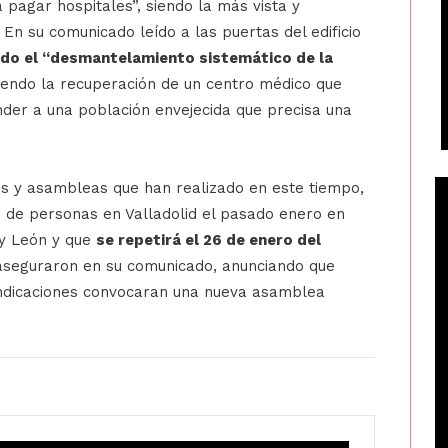
pagar hospitales”, siendo la más vista y
. En su comunicado leído a las puertas del edificio
do el “desmantelamiento sistemático de la
giendo la recuperación de un centro médico que
nder a una población envejecida que precisa una
s y asambleas que han realizado en este tiempo,
 de personas en Valladolid el pasado enero en
 y León y que
se repetirá el 26 de enero del
 aseguraron en su comunicado, anunciando que
ndicaciones convocaran una nueva asamblea