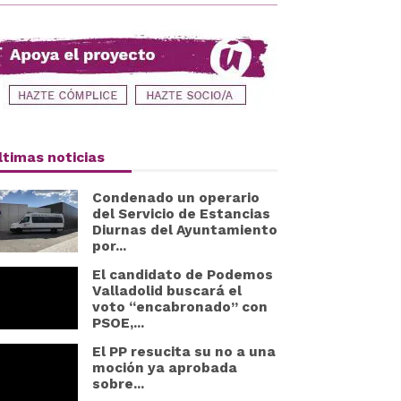
ltimas noticias
Condenado un operario
del Servicio de Estancias
Diurnas del Ayuntamiento
por...
El candidato de Podemos
Valladolid buscará el
voto “encabronado” con
PSOE,...
El PP resucita su no a una
moción ya aprobada
sobre...