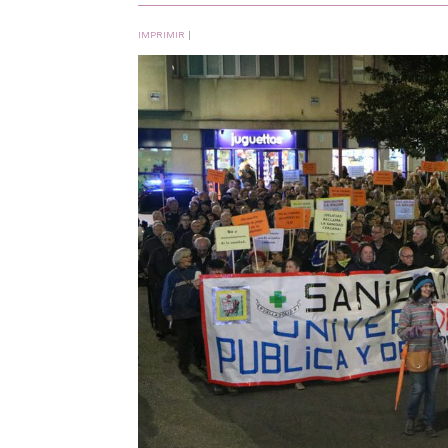
IMPRIMIR
|