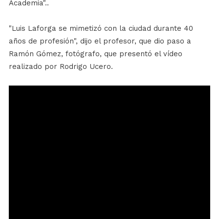
Academia"..
"Luis Laforga se mimetizó con la ciudad durante 40
años de profesión", dijo el profesor, que dio paso a
Ramón Gómez, fotógrafo, que presentó el vídeo
realizado por Rodrigo Ucero.