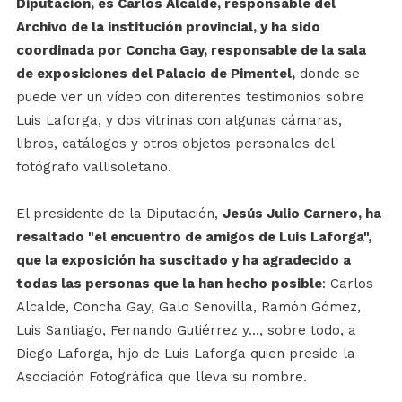
Diputación, es Carlos Alcalde, responsable del
Archivo de la institución provincial, y ha sido
coordinada por Concha Gay, responsable de la sala
de exposiciones del Palacio de Pimentel,
donde se
puede ver un vídeo con diferentes testimonios sobre
Luis Laforga, y dos vitrinas con algunas cámaras,
libros, catálogos y otros objetos personales del
fotógrafo vallisoletano.
El presidente de la Diputación,
J
esús Julio Carnero, ha
resaltado "el encuentro de amigos de Luis Laforga",
que la exposición ha suscitado y ha agradecido a
todas las personas que la han hecho posible
: Carlos
Alcalde, Concha Gay, Galo Senovilla, Ramón Gómez,
Luis Santiago, Fernando Gutiérrez y..., sobre todo, a
Diego Laforga, hijo de Luis Laforga quien preside la
Asociación Fotográfica que lleva su nombre.