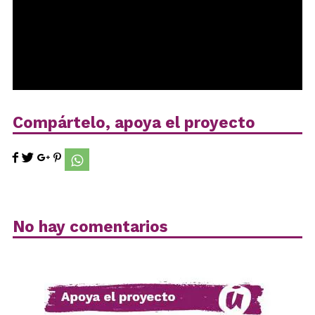
Compártelo, apoya el proyecto
No hay comentarios