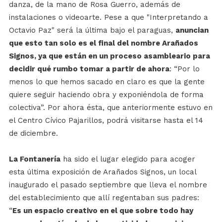
danza, de la mano de Rosa Guerro, además de
instalaciones o videoarte. Pese a que "Interpretando a
Octavio Paz" será la última bajo el paraguas,
anuncian
que esto tan solo es el final del nombre Arañados
Signos, ya que están en un proceso asambleario para
decidir qué rumbo tomar a partir de ahora
: “Por lo
menos lo que hemos sacado en claro es que la gente
quiere seguir haciendo obra y exponiéndola de forma
colectiva”. Por ahora ésta, que anteriormente estuvo en
el Centro Cívico Pajarillos, podrá visitarse hasta el 14
de diciembre.
La Fontanería
ha sido el lugar elegido para acoger
esta última exposición de Arañados Signos, un local
inaugurado el pasado septiembre que lleva el nombre
del establecimiento que allí regentaban sus padres:
“
Es un espacio creativo en el que sobre todo hay