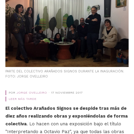
PARTE DEL COLECTIVO ARAÑADOS SIGNOS DURANTE LA INAGURACIÓN.
FOTO: JORGE OVELLEIRO
POR
JORGE OVELLEIRO
17 NOVIEMBRE 2017
LEER MÁS TARDE
El colectivo Arañados Signos se despide tras más de
diez años realizando obras y exponiéndolas de forma
colectiva
. Lo hacen con una exposición bajo el título
"Interpretando a Octavio Paz", ya que todas las obras