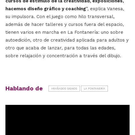
cursos de estímulo de la creatividad, exposiciones,
hacemos diseño gráfico y coaching
”, explica Vanesa,
su impulsora. Con el juego como hilo transversal,
además de hacer talleres y cursos fuera del espacio,
tienen varios en marcha en La Fontanería: uno sobre
autoedición, otro de creatividad aplicada para adultos y
otro que acaba de lanzar, para todas las edades,
sobre relajación y concentración a través del dibujo.
Hablando de
ARAÑADOS SIGNOS
LA FONTANERÍA
Reproductor
de
vídeo