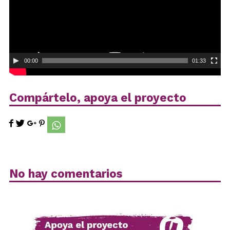
00:00
01:33
Compártelo, apoya el proyecto
No hay comentarios