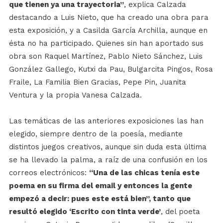
que tienen ya una trayectoria”
, explica Calzada
destacando a Luis Nieto, que ha creado una obra para
esta exposición, y a Casilda García Archilla, aunque en
ésta no ha participado. Quienes sin han aportado sus
obra son Raquel Martínez, Pablo Nieto Sánchez, Luis
González Gallego, Kutxi da Pau, Bulgarcita Pingos, Rosa
Fraile, La Familia Bien Gracias, Pepe Pin, Juanita
Ventura y la propia Vanesa Calzada.
Las temáticas de las anteriores exposiciones las han
elegido, siempre dentro de la poesía, mediante
distintos juegos creativos, aunque sin duda esta última
se ha llevado la palma, a raíz de una confusión en los
correos electrónicos:
“Una de las chicas tenía este
poema en su firma del email y entonces la gente
empezó a decir: pues este está bien”, tanto que
resultó elegido ‘Escrito con tinta verde’
, del poeta