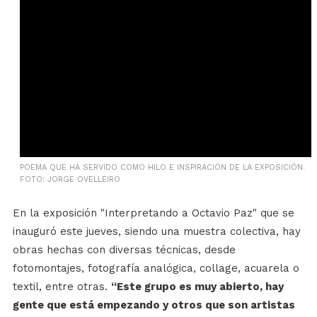
POEMA QUE HA SERVIDO COMO HILO E INSPIRACIÓN DE LA EXPOSICIÓN.
FOTO: JORGE OVELLEIRO
En la exposición "Interpretando a Octavio Paz" que se
inauguró este jueves, siendo una muestra colectiva, hay
obras hechas con diversas técnicas, desde
fotomontajes, fotografía analógica, collage, acuarela o
textil, entre otras.
“Este grupo es muy abierto, hay
gente que está empezando y otros que son artistas