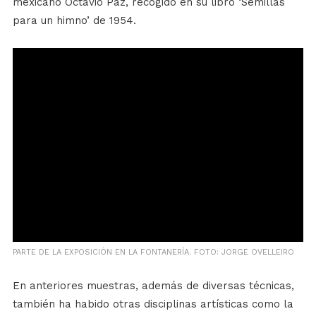
mexicano Octavio Paz, recogido en su libro ‘Semillas
para un himno’ de 1954.
PARTE DE LA EXPOSICIÓN EN LA FONTANERÍA. FOTO: JORGE OVELLEIRO
En anteriores muestras, además de diversas técnicas,
también ha habido otras disciplinas artísticas como la