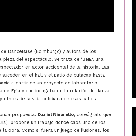
 de DanceBase (Edimburgo) y autora de los
a pieza del espectáculo. Se trata de
‘UNE’
, una
espectador en actor accidental de la historia. Las
suceden en el hall y el patio de butacas hasta
 nació a partir de un proyecto de laboratorio
ra de Egia y que indagaba en la relación de danza
y ritmos de la vida cotidiana de esas calles.
egunda propuesta.
Daniel Ninarello
, coreógrafo que
alia), propone un trabajo donde cada uno de los
 la obra. Como si fuera un juego de ilusiones, los