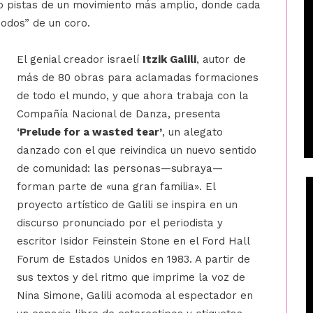
o pistas de un movimiento más amplio, donde cada
nodos” de un coro.
El genial creador israelí
Itzik Galili
, autor de
más de 80 obras para aclamadas formaciones
de todo el mundo, y que ahora trabaja con la
Compañía Nacional de Danza, presenta
‘Prelude for a wasted tear’
, un alegato
danzado con el que reivindica un nuevo sentido
de comunidad: las personas—subraya—
forman parte de «una gran familia». El
proyecto artístico de Galili se inspira en un
discurso pronunciado por el periodista y
escritor Isidor Feinstein Stone en el Ford Hall
Forum de Estados Unidos en 1983. A partir de
sus textos y del ritmo que imprime la voz de
Nina Simone, Galili acomoda al espectador en