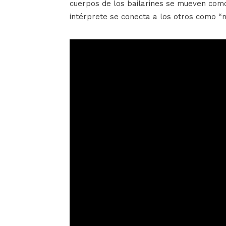
cuerpos de los bailarines se mueven com
intérprete se conecta a los otros como “