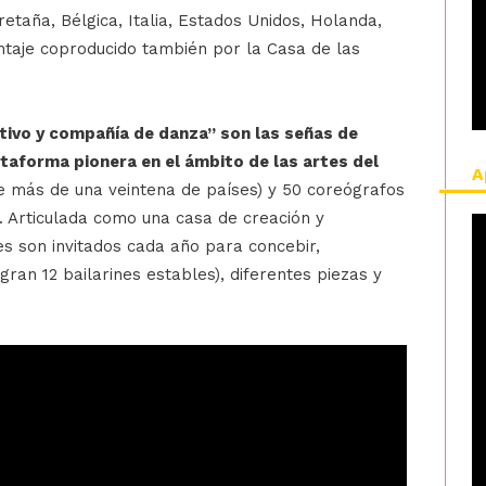
retaña, Bélgica, Italia, Estados Unidos, Holanda,
ntaje coproducido también por la Casa de las
tivo y compañía de danza” son las señas de
ataforma pionera en el ámbito de las artes del
A
de más de una veintena de países) y 50 coreógrafos
. Articulada como una casa de creación y
es son invitados cada año para concebir,
an 12 bailarines estables), diferentes piezas y