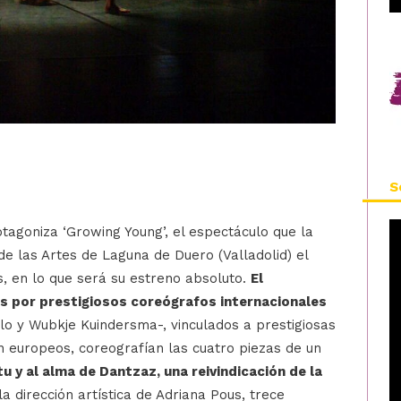
S
tagoniza ‘Growing Young’, el espectáculo que la
 las Artes de Laguna de Duero (Valladolid) el
s, en lo que será su estreno absoluto.
El
s por prestigiosos coreógrafos internacionales
rello y Wubkje Kuindersma-, vinculados a prestigiosas
n europeos, coreografían las cuatro piezas de un
tu y al alma de Dantzaz, una reivindicación de la
 la dirección artística de Adriana Pous, trece