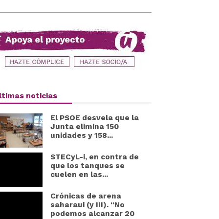
ltimas noticias
El PSOE desvela que la
Junta elimina 150
unidades y 158...
STECyL-i, en contra de
que los tanques se
cuelen en las...
Crónicas de arena
saharaui (y III). “No
podemos alcanzar 20