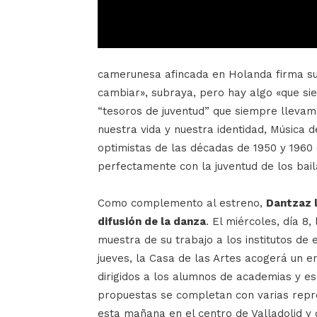
camerunesa afincada en Holanda firma su
cambiar», subraya, pero hay algo «que s
“tesoros de juventud” que siempre llevam
nuestra vida y nuestra identidad, Música 
optimistas de las décadas de 1950 y 1960
perfectamente con la juventud de los bail
Como complemento al estreno,
Dantzaz l
difusión de la danza
. El miércoles, día 8
muestra de su trabajo a los institutos de
jueves, la Casa de las Artes acogerá un 
dirigidos a los alumnos de academias y es
propuestas se completan con varias repr
esta mañana en el centro de Valladolid y 