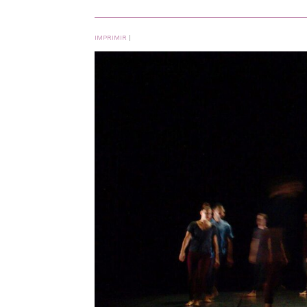
IMPRIMIR
|