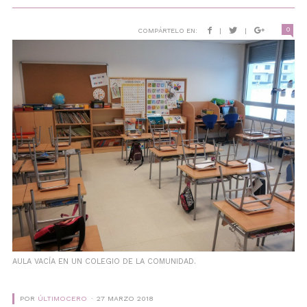
0
COMPÁRTELO EN:
|
|
AULA VACÍA EN UN COLEGIO DE LA COMUNIDAD.
POR
ÚLTIMOCERO
27 MARZO 2018