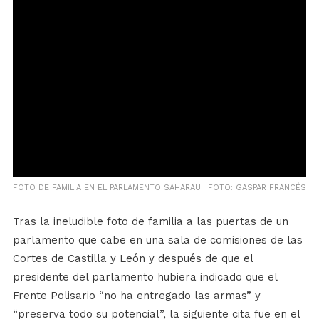
FOTO DE FAMILIA EN EL PARLAMENTO SAHARAUI. FOTO: GASPAR FRANCÉS
Tras la ineludible foto de familia a las puertas de un
parlamento que cabe en una sala de comisiones de las
Cortes de Castilla y León y después de que el
presidente del parlamento hubiera indicado que el
Frente Polisario “no ha entregado las armas” y
“preserva todo su potencial”, la siguiente cita fue en el