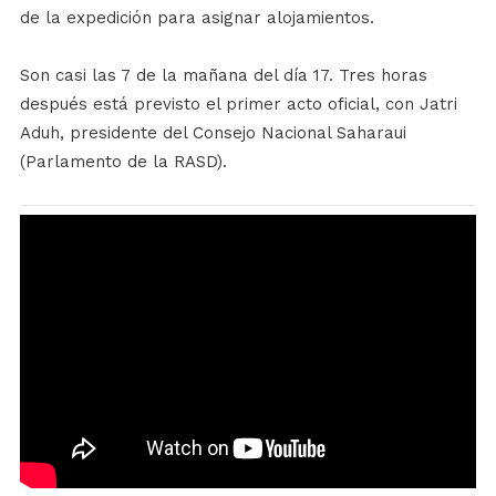
de la expedición para asignar alojamientos.
Son casi las 7 de la mañana del día 17. Tres horas
después está previsto el primer acto oficial, con Jatri
Aduh, presidente del Consejo Nacional Saharaui
(Parlamento de la RASD).