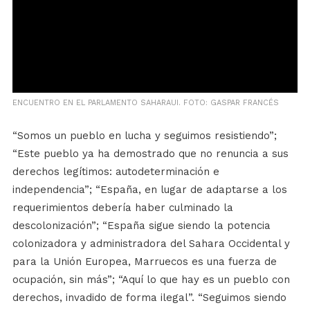
ENCUENTRO EN EL PARLAMENTO SAHARAUI. FOTO: GASPAR FRANCÉS
“Somos un pueblo en lucha y seguimos resistiendo”;
“Este pueblo ya ha demostrado que no renuncia a sus
derechos legítimos: autodeterminación e
independencia”; “España, en lugar de adaptarse a los
requerimientos debería haber culminado la
descolonización”; “España sigue siendo la potencia
colonizadora y administradora del Sahara Occidental y
para la Unión Europea, Marruecos es una fuerza de
ocupación, sin más”; “Aquí lo que hay es un pueblo con
derechos, invadido de forma ilegal”. “Seguimos siendo