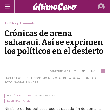
Política y Economía
Crónicas de arena
saharaui. Así se exprimen
los políticos en el desierto
0
COMPÁRTELO EN:
|
|
ENCUENTRO CON EL CONSEJO MUNICIPAL DE LA DAIRA DE AMGALA.
FOTO: GASPAR FRANCÉS
POR
ÚLTIMOCERO
25 MARZO 2018
LEER MÁS TARDE
Ninguno de los políticos que el pasado fin de semana