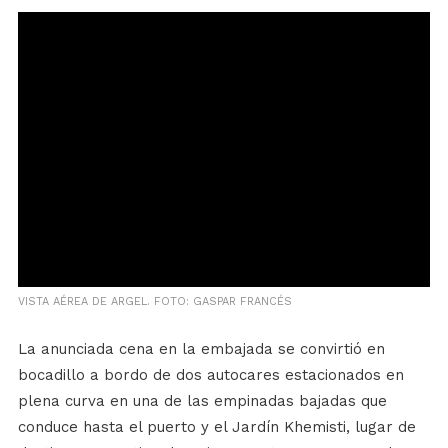
VISTA AÉREA DE ARGEL. FOTO: GASPAR FRANCÉS
La anunciada cena en la embajada se convirtió en
bocadillo a bordo de dos autocares estacionados en
plena curva en una de las empinadas bajadas que
conduce hasta el puerto y el Jardín Khemisti, lugar de