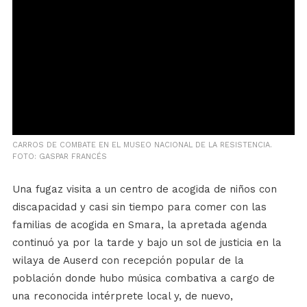
CARROS DE COMBATE EN EL MUSEO NACIONAL DE LA RESISTENCIA.
FOTO: GASPAR FRANCÉS
Una fugaz visita a un centro de acogida de niños con
discapacidad y casi sin tiempo para comer con las
familias de acogida en Smara, la apretada agenda
continuó ya por la tarde y bajo un sol de justicia en la
wilaya de Auserd con recepción popular de la
población donde hubo música combativa a cargo de
una reconocida intérprete local y, de nuevo,