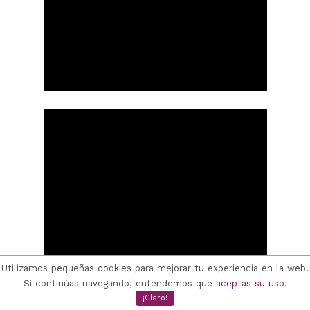
Utilizamos pequeñas cookies para mejorar tu experiencia en la web.
Si continúas navegando, entendemos que
aceptas su uso
.
¡Claro!