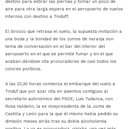
destino para estirar las piernas y tomar un poco de
aire para otra larga espera en el aeropuerto de vuelos
internos con destino a Tinduff.
El Sirocco que retrasa el vuelo, la supuesta invitación a
una boda y la bondad de los zumos de naranja son
tema de conversación en el bar del interior del
aeropuerto en el que se permite fumar y en el que
acaban dándose cita procuradores de casi todos los
colores políticos.
A las 23,30 horas comienza el embarque del vuelo a
Tinduf que por azar cita en asientos contiguos al
secretario autonómico del PSOE, Luis Tudanca, con
Rosa Valdeón, la ex vicepresidenta de la Junta de
Castilla y León para la que él mismo había pedido su
dimisión meses atrás tras su doble alcoholemia
positiva. La ya ex procuradora, viajaba, una vez más,