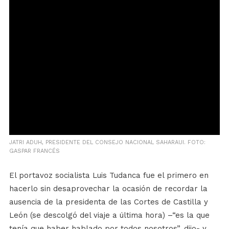
JATRI ADUH, PRESIDENTE DEL CONSEJO NACIONAL SAHARAUI. FOTO:
GASPAR FRANCÉS
El portavoz socialista Luis Tudanca fue el primero en
hacerlo sin desaprovechar la ocasión de recordar la
ausencia de la presidenta de las Cortes de Castilla y
León (se descolgó del viaje a última hora) –“es la que
tenía que haber hablado por todos nosotros”, dijo- y