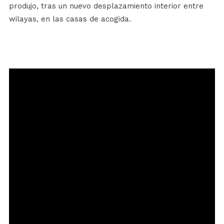
produjo, tras un nuevo desplazamiento interior entre
wilayas, en las casas de acogida.