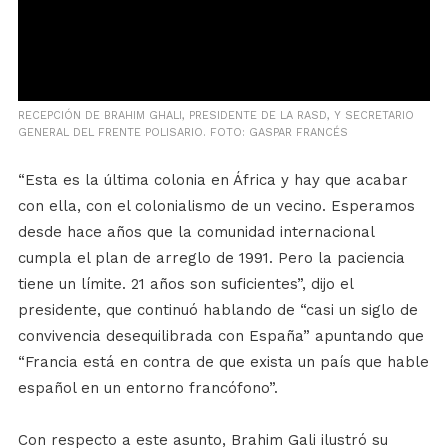
RECEPCIÓN DE BRAHIM GHALI, PRESIDENTE DE LA RASD, Y SECRETARIO
GENERAL DEL FRENTE POLISARIO. FOTO: GASPAR FRANCÉS
“Esta es la última colonia en África y hay que acabar
con ella, con el colonialismo de un vecino. Esperamos
desde hace años que la comunidad internacional
cumpla el plan de arreglo de 1991. Pero la paciencia
tiene un límite. 21 años son suficientes”, dijo el
presidente, que continuó hablando de “casi un siglo de
convivencia desequilibrada con España” apuntando que
“Francia está en contra de que exista un país que hable
español en un entorno francófono”.
Con respecto a este asunto, Brahim Gali ilustró su