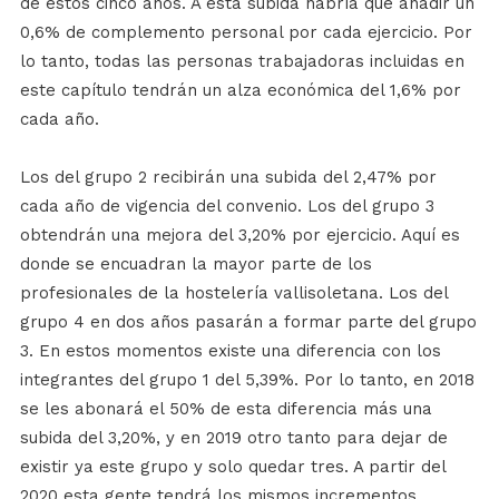
de estos cinco años. A esta subida habría que añadir un
0,6% de complemento personal por cada ejercicio. Por
lo tanto, todas las personas trabajadoras incluidas en
este capítulo tendrán un alza económica del 1,6% por
cada año.
Los del grupo 2 recibirán una subida del 2,47% por
cada año de vigencia del convenio. Los del grupo 3
obtendrán una mejora del 3,20% por ejercicio. Aquí es
donde se encuadran la mayor parte de los
profesionales de la hostelería vallisoletana. Los del
grupo 4 en dos años pasarán a formar parte del grupo
3. En estos momentos existe una diferencia con los
integrantes del grupo 1 del 5,39%. Por lo tanto, en 2018
se les abonará el 50% de esta diferencia más una
subida del 3,20%, y en 2019 otro tanto para dejar de
existir ya este grupo y solo quedar tres. A partir del
2020 esta gente tendrá los mismos incrementos