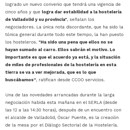
logrado un nuevo convenio que tendrá una vigencia de
cinco años y que
logra dar estabilidad a la hostelería
de Valladolid y su provincia"
, señalan los
negociadores. La única nota discordante, que ha sido la
tónica general durante todo este tiempo, la han puesto
los hosteleros.
"Ha sido una pena que ellos no se
hayan sumado al carro. Ellos sabrán el motivo. Lo
importante es que el acuerdo ya está, y la situación
de miles de profesionales de la hostelería en esta
tierra se va a ver mejorada, que es lo que
buscábamos”
, ratifican desde CCOO servicios.
Una de las novedades arrancadas durante la larga
negociación habida esta mañana en el SERLA (desde
las 12 a las 14:30 horas), después de un encuentro con
el alcalde de Valladolid, Óscar Puente, es la creación
de la mesa por el Diálogo Sectorial de la Hostelería.