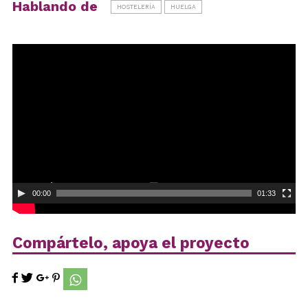
Hablando de
HOSTELERÍA
HUELGA
Reproductor
de
vídeo
00:00
01:33
Compártelo, apoya el proyecto