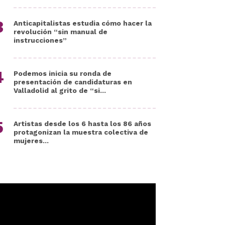
Anticapitalistas estudia cómo hacer la
revolución “sin manual de
instrucciones”
Podemos inicia su ronda de
presentación de candidaturas en
Valladolid al grito de “si...
Artistas desde los 6 hasta los 86 años
protagonizan la muestra colectiva de
mujeres...