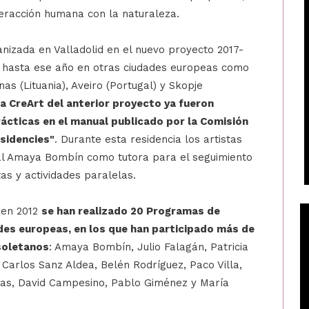
teracción humana con la naturaleza.
anizada en Valladolid en el nuevo proyecto 2017-
 hasta ese año en otras ciudades europeas como
nas (Lituania), Aveiro (Portugal) y Skopje
a CreArt del anterior proyecto ya fueron
cticas en el manual publicado por la Comisión
sidencies"
. Durante esta residencia los artistas
cal Amaya Bombín como tutora para el seguimiento
tas y actividades paralelas.
 en 2012
se han realizado 20 Programas de
des europeas, en los que han participado más de
isoletanos
: Amaya Bombín, Julio Falagán, Patricia
, Carlos Sanz Aldea, Belén Rodríguez, Paco Villa,
ibas, David Campesino, Pablo Giménez y María