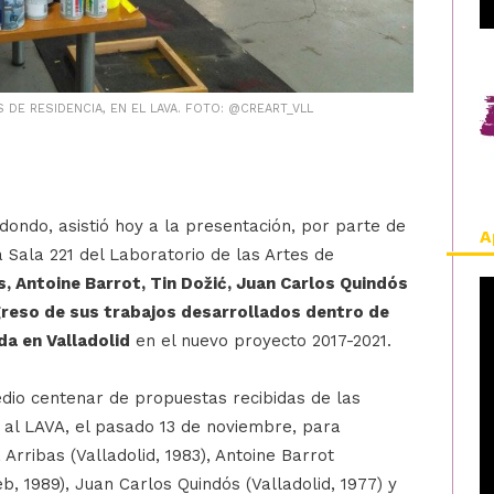
DE RESIDENCIA, EN EL LAVA. FOTO: @CREART_VLL
dondo, asistió hoy a la presentación, por parte de
A
la Sala 221 del Laboratorio de las Artes de
s, Antoine Barrot, Tin Dožić, Juan Carlos Quindós
ogreso de sus trabajos desarrollados dentro de
da en Valladolid
en el nuevo proyecto 2017-2021.
edio centenar de propuestas recibidas de las
 al LAVA, el pasado 13 de noviembre, para
 Arribas (Valladolid, 1983), Antoine Barrot
b, 1989), Juan Carlos Quindós (Valladolid, 1977) y