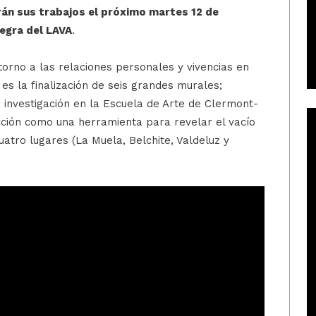
án sus trabajos el próximo martes 12 de
Negra del LAVA
.
torno a las relaciones personales y vivencias en
 es la finalización de seis grandes murales;
 investigación en la Escuela de Arte de Clermont-
icción como una herramienta para revelar el vacío
uatro lugares (La Muela, Belchite, Valdeluz y