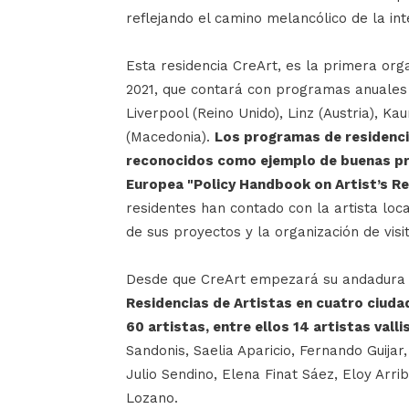
reflejando el camino melancólico de la in
Esta residencia CreArt, es la primera org
2021, que contará con programas anuales
Liverpool (Reino Unido), Linz (Austria), Kau
(Macedonia).
Los programas de residenci
reconocidos como ejemplo de buenas prá
Europea "Policy Handbook on Artist’s Re
residentes han contado con la artista lo
de sus proyectos y la organización de visi
Desde que CreArt empezará su andadura
Residencias de Artistas en cuatro ciuda
60 artistas, entre ellos 14 artistas vall
Sandonis, Saelia Aparicio, Fernando Guijar
Julio Sendino, Elena Finat Sáez, Eloy Arr
Lozano.