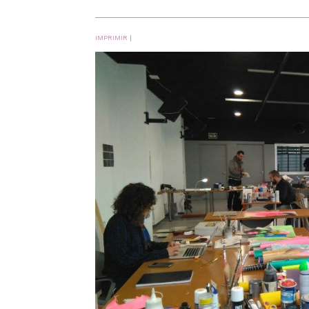
IMPRIMIR
|