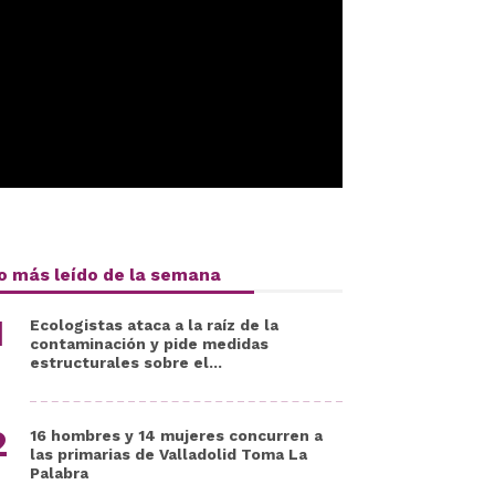
o más leído de la semana
Ecologistas ataca a la raíz de la
contaminación y pide medidas
estructurales sobre el...
16 hombres y 14 mujeres concurren a
las primarias de Valladolid Toma La
Palabra