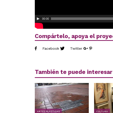
00:00
Compártelo, apoya el proye
Facebook
Twitter
También te puede interesar
ARTES PLÁSTICAS
CULTURA