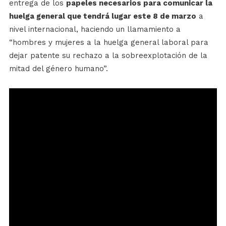
entrega de los
papeles necesarios para comunicar la
huelga general que tendrá lugar este 8 de marzo
a
nivel internacional, haciendo un llamamiento a
“hombres y mujeres a la huelga general laboral para
dejar patente su rechazo a la sobreexplotación de la
mitad del género humano”.