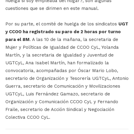
huelga si soy empleada del hogar?, son algunas
cuestiones que se dirimen en este manual.
Por su parte, el comité de huelga de los sindicatos
UGT
y CCOO ha registrado su paro de 2 horas por turno
para el 8M
. A las 10 de la mañana, la secretaria de
Mujer y Políticas de Igualdad de CCOO CyL, Yolanda
Martín, y la secretaria de Igualdad y Juventud de
UGTCyL, Ana Isabel Martín, han formalizado la
convocatoria, acompañadas por Óscar Mario Lobo,
secretario de Organización y Tesorería UGTCyL, Antonio
Guerra, secretario de Comunicación y Movilizaciones
UGTCyL, Luis Fernández Gamazo, secretario de
Organización y Comunicación CCOO CyL y Fernando
Fraile, secretario de Acción Sindical y Negociación
Colectiva CCOO CyL.