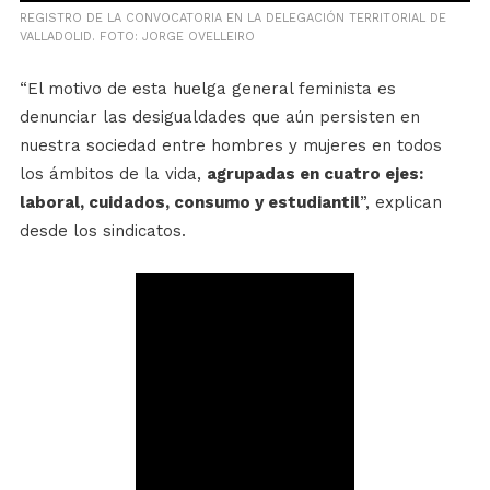
REGISTRO DE LA CONVOCATORIA EN LA DELEGACIÓN TERRITORIAL DE
VALLADOLID. FOTO: JORGE OVELLEIRO
“El motivo de esta huelga general feminista es
denunciar las desigualdades que aún persisten en
nuestra sociedad entre hombres y mujeres en todos
los ámbitos de la vida,
agrupadas en cuatro ejes:
laboral, cuidados, consumo y estudiantil
”, explican
desde los sindicatos.