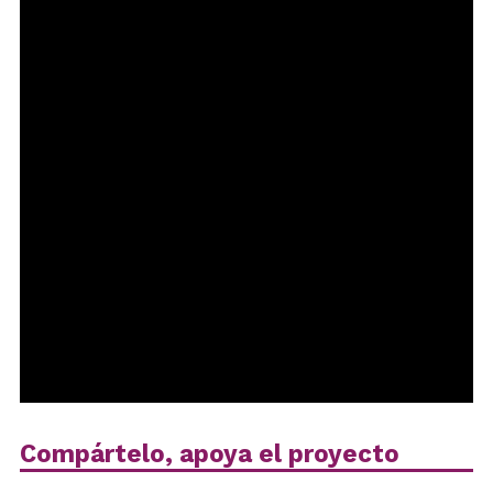
Compártelo, apoya el proyecto