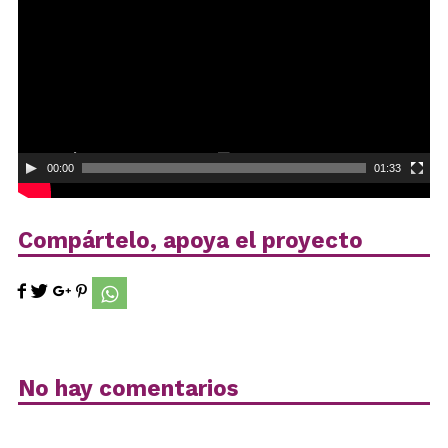
vídeo
00:00
01:33
Compártelo, apoya el proyecto
No hay comentarios