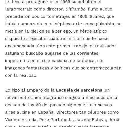
le llevó a protagonizar en 1969 su debut en el
largometraje como director,
Ditirambo
, filme al que
precedieron dos cortometrajes en 1966. Suárez, que
había comenzado en el séptimo arte como guionista, se
metía en la piel de su álter ego, un héroe atípico
dispuesto a ejecutar cualquier misión que le fuese
encomendada. Con este primer trabajo, el realizador
asturiano buscaba alejarse de las corrientes
imperantes en el cine nacional de la época, con
imágenes fantásticas y oníricas que se entremezclaban
con la realidad.
Lo hizo al amparo de la
Escuela de Barcelona
, un
movimiento cinematográfico surgido a mediados de la
década de los 60 del pasado siglo que trajo nuevos
aires al cine en España. Directores tan célebres como
Vicente Aranda, Pere Portabella, Jacinto Esteva, Jordi