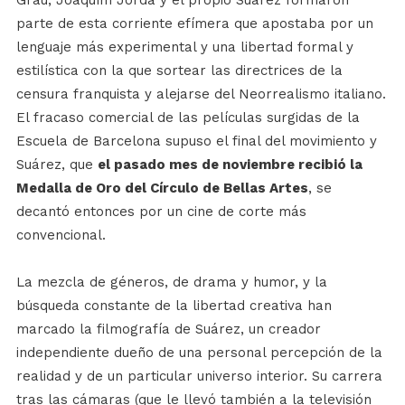
Grau, Joaquím Jordá y el propio Suárez formaron
parte de esta corriente efímera que apostaba por un
lenguaje más experimental y una libertad formal y
estilística con la que sortear las directrices de la
censura franquista y alejarse del Neorrealismo italiano.
El fracaso comercial de las películas surgidas de la
Escuela de Barcelona supuso el final del movimiento y
Suárez, que
el pasado mes de noviembre recibió la
Medalla de Oro del Círculo de Bellas Artes
, se
decantó entonces por un cine de corte más
convencional.
La mezcla de géneros, de drama y humor, y la
búsqueda constante de la libertad creativa han
marcado la filmografía de Suárez, un creador
independiente dueño de una personal percepción de la
realidad y de un particular universo interior. Su carrera
tras las cámaras (que le llevó también a la televisión