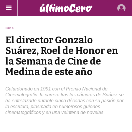
Cine
El director Gonzalo
Suárez, Roel de Honor en
la Semana de Cine de
Medina de este año
Galardonado en 1991 con el Premio Nacional de
Cinematografía, la carrera tras las cámaras de Suárez se
ha entrelazado durante cinco décadas con su pasión por
la escritura, plasmada en numerosos guiones
cinematográficos y en una veintena de novelas