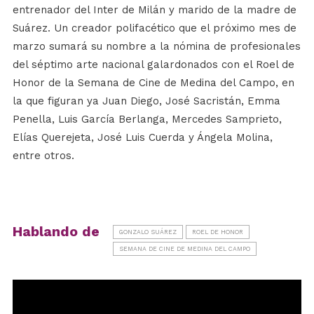
entrenador del Inter de Milán y marido de la madre de
Suárez. Un creador polifacético que el próximo mes de
marzo sumará su nombre a la nómina de profesionales
del séptimo arte nacional galardonados con el Roel de
Honor de la Semana de Cine de Medina del Campo, en
la que figuran ya Juan Diego, José Sacristán, Emma
Penella, Luis García Berlanga, Mercedes Samprieto,
Elías Querejeta, José Luis Cuerda y Ángela Molina,
entre otros.
Hablando de
GONZALO SUÁREZ
ROEL DE HONOR
SEMANA DE CINE DE MEDINA DEL CAMPO
Reproductor
de