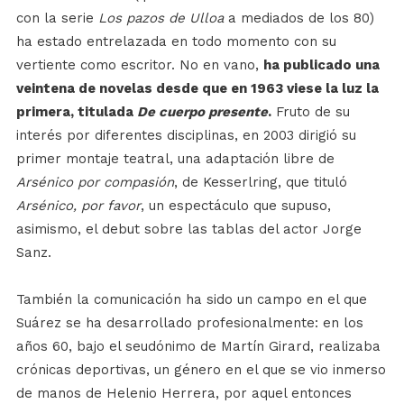
con la serie
Los pazos de Ulloa
a mediados de los 80)
ha estado entrelazada en todo momento con su
vertiente como escritor. No en vano,
ha publicado una
veintena de novelas desde que en 1963 viese la luz la
primera, titulada
De cuerpo presente
.
Fruto de su
interés por diferentes disciplinas, en 2003 dirigió su
primer montaje teatral, una adaptación libre de
Arsénico por compasión
, de Kesserlring, que tituló
Arsénico, por favor
, un espectáculo que supuso,
asimismo, el debut sobre las tablas del actor Jorge
Sanz.
También la comunicación ha sido un campo en el que
Suárez se ha desarrollado profesionalmente: en los
años 60, bajo el seudónimo de Martín Girard, realizaba
crónicas deportivas, un género en el que se vio inmerso
de manos de Helenio Herrera, por aquel entonces