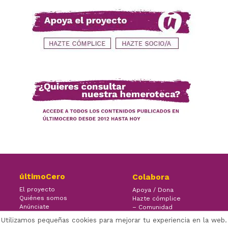
últimoCero
Colabora
El proyecto
Apoya / Dona
Quiénes somos
Hazte cómplice
Anúnciate
– Comunidad
Contacto
– Ayuda
Utilizamos pequeñas cookies para mejorar tu experiencia en la web.