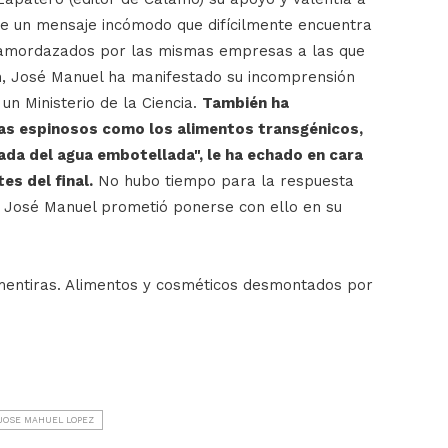
ene un mensaje incómodo que difícilmente encuentra
 amordazados por las mismas empresas a las que
ón, José Manuel ha manifestado su incomprensión
un Ministerio de la Ciencia.
También ha
as espinosos como los alimentos transgénicos,
nada del agua embotellada", le ha echado en cara
es del final.
No hubo tiempo para la respuesta
o José Manuel prometió ponerse con ello en su
entiras. Alimentos y cosméticos desmontados por
JOSE MAHUEL LOPEZ