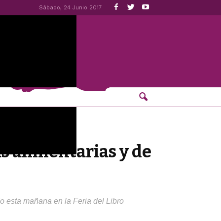
Sábado, 24 Junio 2017
as alimentarias y de
o esta mañana en la Feria del Libro