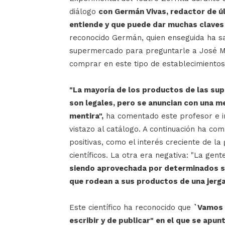
diálogo
con Germán Vivas, redactor de úl
entiende y que puede dar muchas claves
reconocido Germán, quien enseguida ha s
supermercado para preguntarle a José Ma
comprar en este tipo de establecimientos
"La mayoría de los productos de las sup
son legales, pero se anuncian con una me
mentira",
ha comentado este profesor e i
vistazo al catálogo. A continuación ha co
positivas, como el interés creciente de la 
científicos. La otra era negativa: "La gente
siendo aprovechada por determinados se
que rodean a sus productos de una jerga c
Este científico ha reconocido que
`Vamos 
escribir y de publicar" en el que se ap