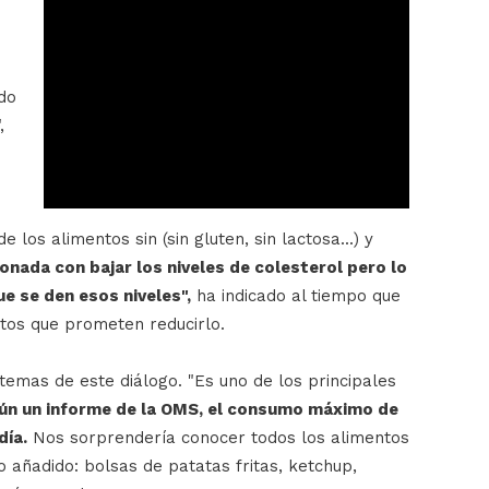
do
,
los alimentos sin (sin gluten, sin lactosa...) y
onada con bajar los niveles de colesterol pero lo
e se den esos niveles",
ha indicado al tiempo que
ctos que prometen reducirlo.
temas de este diálogo. "Es uno de los principales
ún un informe de la OMS, el consumo máximo de
día.
Nos sorprendería conocer todos los alimentos
 añadido: bolsas de patatas fritas, ketchup,