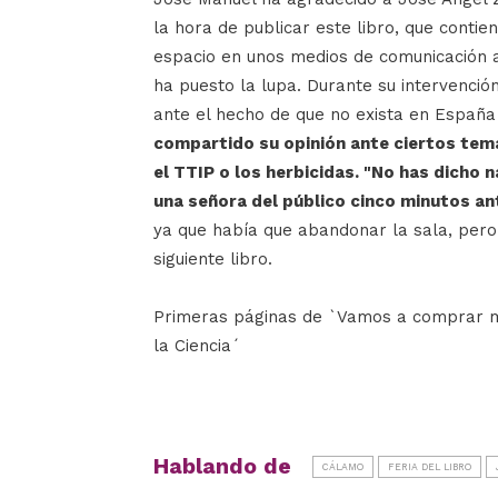
la hora de publicar este libro, que conti
espacio en unos medios de comunicación
ha puesto la lupa. Durante su intervenci
ante el hecho de que no exista en España 
compartido su opinión ante ciertos tem
el TTIP o los herbicidas. "No has dicho 
una señora del público cinco minutos ant
ya que había que abandonar la sala, per
siguiente libro.
Primeras páginas de `Vamos a comprar m
la Ciencia´
Hablando de
CÁLAMO
FERIA DEL LIBRO