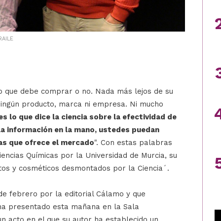
RAILE
 lo que debe comprar o no. Nada más lejos de su
ningún producto, marca ni empresa. Ni mucho
s lo que dice la ciencia sobre la efectividad de
a información en la mano, ustedes puedan
has que ofrece el mercado
". Con estas palabras
encias Químicas por la Universidad de Murcia, su
tos y cosméticos desmontados por la Ciencia´.
de febrero por la editorial Cálamo y que
 ha presentado esta mañana en la Sala
un acto en el que su autor ha establecido un