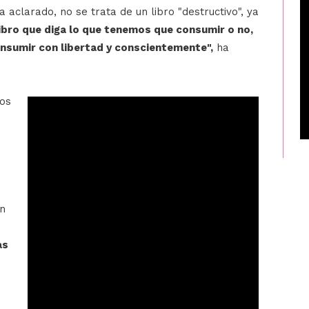
aclarado, no se trata de un libro "destructivo", ya
libro que diga lo que tenemos que consumir o no,
nsumir con libertad y conscientemente",
ha
los
an
as