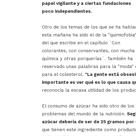
papel vigilante y a ciertas fundaciones
poco independientes.
Otro de los temas de los que se ha habla
esta mañana ha sido el de la "quimiofobia"
del que escribe en el capítulo `Con
colorantes, con conservantes, con mucha
química y otras porquerías´. También ha
reservado unas palabras para la "moda" de 
para el colesterol.
"La gente está obsesi
importante es ver qué es lo que causa qu
reconocía la escasa utilidad de los produ
El consumo de azúcar ha sido otro de los 
problemas del mundo de la nutrición.
Seg
azúcar debería de ser de 25 gramos por 
que tienen este ingrediente como producto