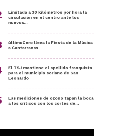
Limitada a 30 kilómetros por hora la
circulación en el centro ante los
nuevos...
últimoCero lleva la Fiesta de la Música
a Cantarranas
El TSJ mantiene el apellido franquista
para el municipio soriano de San
Leonardo
Las mediciones de ozono tapan la boca
a los críticos con los cortes de...