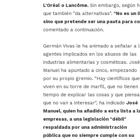
L'Oréal
o Lancôme.
Sin embargo, según ha 
que también "da alternativas".
"No es un 
sino que pretende ser una pauta para co
comentado a continuación.
Germán Vivas le ha animado a señalar a 
agentes implicados en los abusos de las
industrias alimentarias y cosméticas. José
Manuel ha apuntado a cinco, empezando
por su propio gremio. "Hay científicos que
viven en su torre de marfil, que no tienen
tiempo de explicar las cosas y que piens
que no van a interesar", ha indicado
José
Manuel, quien ha añadido a esta lista a l
empresas, a una legislación "débil"
respaldada por una administración
pública que no siempre cumple con su