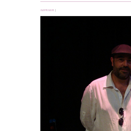
IMPRIMIR
|