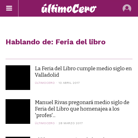
Hablando de: Feria del libro
La Feria del Libro cumple medio siglo en
Valladolid
ÚLTIMOCERO
10 ABRIL 2017
Manuel Rivas pregonará medio siglo de
Feria del Libro que homenajea a los
'profes'...
ÚLTIMOCERO
28 MARZO 2017