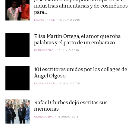
industrias alimentarias y de cosméticos
para...
LAURA FRAILE
18 JUNIO 2016
Elisa Martín Ortega, el amor que roba
palabras y el parto de un embarazo...
ÚLTIMOCERO
18 JUNIO 2016
101 escritores unidos por los collages de
Ángel Olgoso
LAURA FRAILE
17 JUNIO 2016
Rafael Chirbes dejó escritas sus
memorias
ÚLTIMOCERO
15 JUNIO 2016