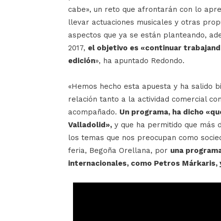
cabe», un reto que afrontarán con lo apre
llevar actuaciones musicales y otras prop
aspectos que ya se están planteando, ade
2017,
el objetivo es «continuar trabajand
edición
», ha apuntado Redondo.
«Hemos hecho esta apuesta y ha salido bi
relación tanto a la actividad comercial c
acompañado.
Un programa, ha dicho «que
Valladolid»,
y que ha permitido que más d
los temas que nos preocupan como sociedad
feria, Begoña Orellana, por
una programa
internacionales, como Petros Márkaris, y