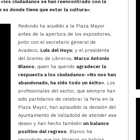
 «los ciudadanos se han reencontrado con la
ue es donde tiene que estar la cultura»
.
Redondo ha acudido a la Plaza Mayor
antes de la apertura de los expositores,
junto con el secretario general de
Avadeco,
Luis del Hoyo
; y el presidente
del Gremio de Libreros,
Marco Antonio
Blanco
, quien ha querido
agradecer la
respuesta a los ciudadanos: «No nos han
abandonado, ha sido todo un éxito»
. Los
profesionales del sector, que siempre han
sido partidarios de celebrar la feria en la
Plaza Mayor, han aplaudido la decisión del
Ayuntamiento de Valladolid de atender ese
deseo y han hecho también
un balance
positivo del regreso
. Blanco ha
recordado que los libreros no habían