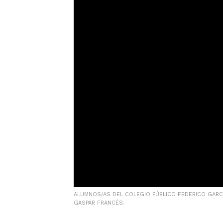
ALUMNOS/AS DEL COLEGIO PÚBLICO FEDERICO GARCÍ
GASPAR FRANCÉS.