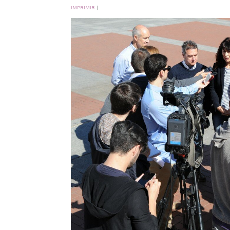
IMPRIMIR
|