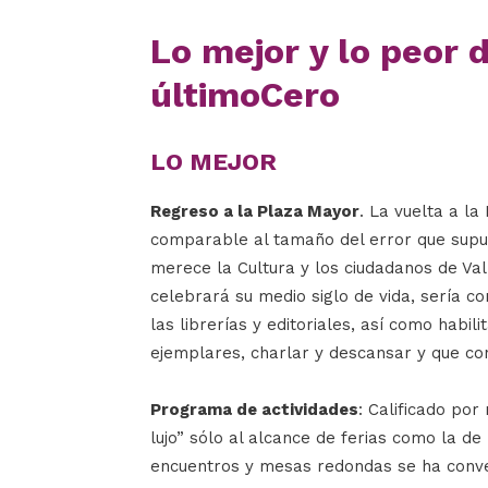
Lo mejor y lo peor d
últimoCero
LO MEJOR
Regreso a la Plaza Mayor
. La vuelta a la
comparable al tamaño del error que supuso
merece la Cultura y los ciudadanos de Vall
celebrará su medio siglo de vida, sería c
las librerías y editoriales, así como habi
ejemplares, charlar y descansar y que co
Programa de actividades
: Calificado por
lujo” sólo al alcance de ferias como la d
encuentros y mesas redondas se ha conve