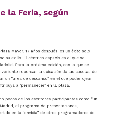
e la Feria, según
 Plaza Mayor, 17 años después, es un éxito solo
 su exilio. El céntrico espacio es el que se
adolid. Para la próxima edición, con la que se
onveniente repensar la ubicación de las casetas de
litar un “área de descanso” en el que poder ojear
ntribuya a ‘permanecer’ en la plaza.
 no pocos de los escritores participantes como “un
e Madrid, el programa de presentaciones,
rtido en la “envidia” de otros programadores de