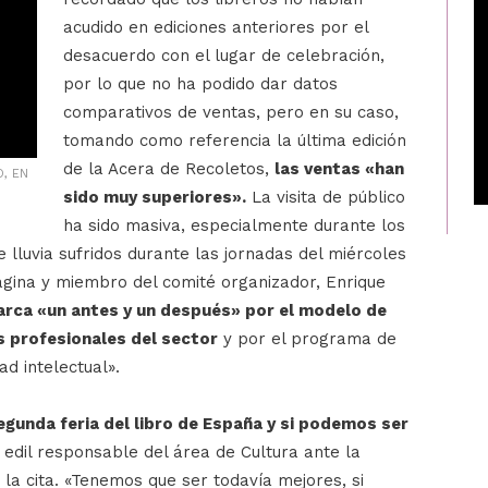
acudido en ediciones anteriores por el
desacuerdo con el lugar de celebración,
por lo que no ha podido dar datos
comparativos de ventas, pero en su caso,
tomando como referencia la última edición
de la Acera de Recoletos,
las ventas «han
, EN
sido muy superiores».
La visita de público
ha sido masiva, especialmente durante los
 lluvia sufridos durante las jornadas del miércoles
Página y miembro del comité organizador, Enrique
arca «un antes y un después» por el modelo de
s profesionales del sector
y por el programa de
ad intelectual».
egunda feria del libro de España y si podemos ser
edil responsable del área de Cultura ante la
 la cita. «Tenemos que ser todavía mejores, si