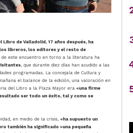
el Libro de Valladolid, 17 años después, ha
os libreros, los editores y el resto de
 de este encuentro en torno a la literatura ha
visitantes
, que durante diez días han acudido a las
idades programadas. La concejala de Cultura y
mañana el balance de la edición, una valoración en
eria del Libro a la Plaza Mayor era
«una firme
esultado ser todo un éxito, tal y como se
idad, en medio de la crisis,
«ha supuesto un
ero también ha significado «una pequeña