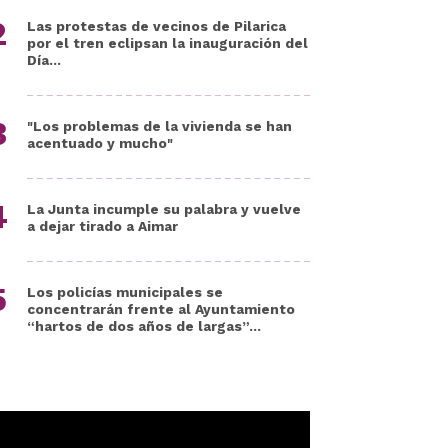
Las protestas de vecinos de Pilarica
por el tren eclipsan la inauguración del
Día...
"Los problemas de la vivienda se han
acentuado y mucho"
La Junta incumple su palabra y vuelve
a dejar tirado a Aimar
Los policías municipales se
concentrarán frente al Ayuntamiento
“hartos de dos años de largas”...