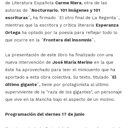
de Literatura Española
Carme Riera
, otra de las
autoras de
`Nocturnario. 101 imágenes y 101
escrituras´,
ha firmado `El otro final de La Regenta´,
mientras que la escritora y crítica literaria
Esperanza
Ortega
ha optado por la poesía para reflejar todo lo
que ocurre en la
`Frontera del insomnio´.
La presentación de este libro ha finalizado con una
nueva intervención de
José María Merino
en la que
éste ha aprovechado para leer el minicuento que ha
aportado a esta obra colectiva. Su texto, titulado
`El
último gigante´,
tiene por protagonista al último
superviviente de la "raza de los gigantes", un personaje
que vive en la Mancha bajo el aspecto de un molino.
Programación del viernes 17 de junio