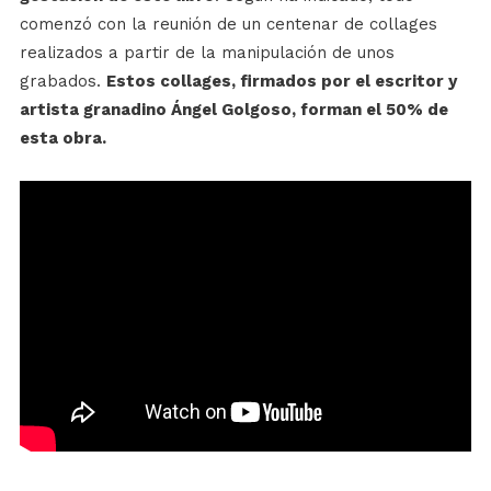
comenzó con la reunión de un centenar de collages
realizados a partir de la manipulación de unos
grabados.
Estos collages, firmados por el escritor y
artista granadino Ángel Golgoso, forman el 50% de
esta obra.