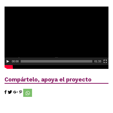
Reproductor
de
vídeo
00:00
01:33
Compártelo, apoya el proyecto