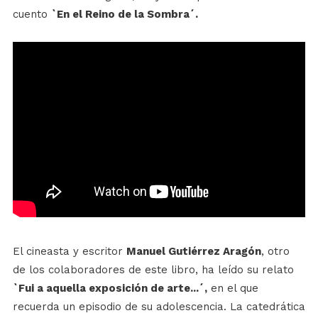
cuento
`En el Reino de la Sombra´.
El cineasta y escritor
Manuel Gutiérrez Aragón
, otro
de los colaboradores de este libro, ha leído su relato
`Fui a aquella exposición de arte...´,
en el que
recuerda un episodio de su adolescencia. La catedrática