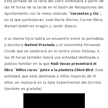
Esta jornada de la Feria del Libro continuará a partir de
las 18 horas de la tarde en el Salón de Recepciones del
Ayuntamiento con la mesa redonda
`Cervantes y Cía´,
en la que participarán José María Merino, Carme Riera,
Manuel Gutiérrez Aragón y Javier Blasco.
A la misma hora habrá un encuentro entre la periodista
y escritora
Nativel Preciado
y el columnista Fernando
Conde que se celebrará en el centro cívico Delicias. A
las 18 horas también habrá una actividad destinada a
público familiar en la que
Raúl Vacas presentará el
libro `Niños raros´ junto a la pianista Chloé Bird.
Esta
actividad, que está destinada a niños mayores de 10
años, se realizará en la Sala Experimental del Zorrilla
(también es gratuita).