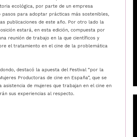
toria ecológica, por parte de un empresa
do pasos para adoptar prácticas más sostenibles,
las publicaciones de este año. Por otro lado la
posición estará, en esta edición, compuesta por
una reunión de trabajo en la que científicos y
re el tratamiento en el cine de la problemática
dondo, destacó la apuesta del Festival “por la
“Mujeres Productoras de cine en España”, que se
a asistencia de mujeres que trabajan en el cine en
rán sus experiencias al respecto.