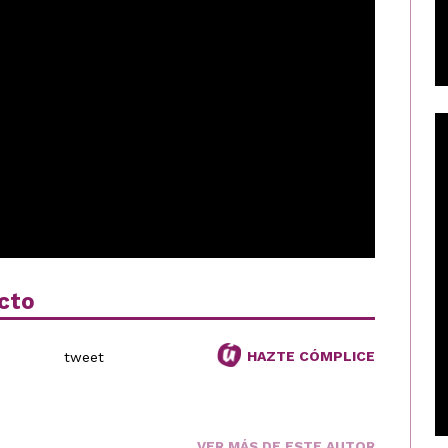
cto
HAZTE CÓMPLICE
tweet
VER MÁS DE ESTE AUTOR