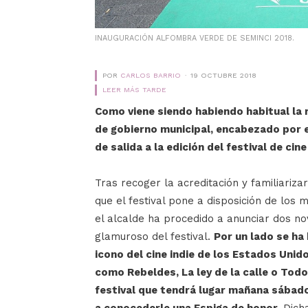
INAUGURACIÓN ALFOMBRA VERDE DE SEMINCI 2018.
POR
CARLOS BARRIO
19 OCTUBRE 2018
LEER MÁS TARDE
Como viene siendo habiendo habitual la 
de gobierno municipal, encabezado por e
de salida a la edición del festival de cin
Tras recoger la acreditación y familiariz
que el festival pone a disposición de los
el alcalde ha procedido a anunciar dos n
glamuroso del festival.
Por un lado se ha 
icono del cine indie de los Estados Unid
como Rebeldes, La ley de la calle o Todo
festival que tendrá lugar mañana sábado