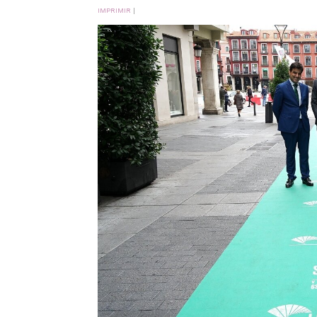
IMPRIMIR
|