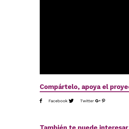
Compártelo, apoya el proye
Facebook
Twitter
También te puede interesar