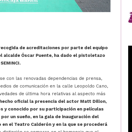
recogida de acreditaciones por parte del equipo
l alcalde Óscar Puente, ha dado el pistoletazo
e SEMINCI.
arse con las renovadas dependencias de prensa,
 medios de comunicación en la calle Leopoldo Cano,
ovedades de última hora relativas al aspecto más
hecho oficial la presencia del actor Matt Dillon,
os y conocido por su participación en películas
 por un sueño, en la gala de inauguración del
 en el Teatro Calderón y en la que se procederá