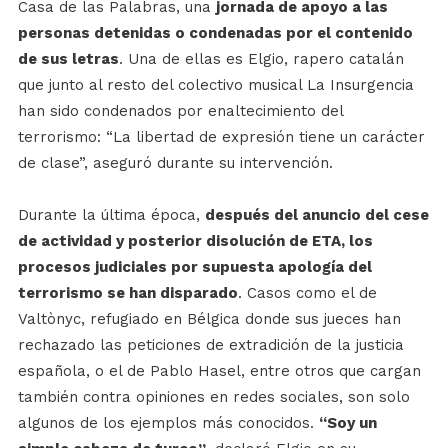
Casa de las Palabras, una
jornada de apoyo a las
personas detenidas o condenadas por el contenido
de sus letras
. Una de ellas es Elgio, rapero catalán
que junto al resto del colectivo musical La Insurgencia
han sido condenados por enaltecimiento del
terrorismo: “La libertad de expresión tiene un carácter
de clase”, aseguró durante su intervención.
Durante la última época,
después del anuncio del cese
de actividad y posterior disolución de ETA, los
procesos judiciales por supuesta apología del
terrorismo se han disparado
. Casos como el de
Valtònyc, refugiado en Bélgica donde sus jueces han
rechazado las peticiones de extradición de la justicia
española, o el de Pablo Hasel, entre otros que cargan
también contra opiniones en redes sociales, son solo
algunos de los ejemplos más conocidos.
“Soy un