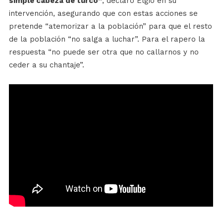
simple cabeza de turco”
, declaró Elgio en su
intervención, asegurando que con estas acciones se
pretende “atemorizar a la población” para que el resto
de la población “no salga a luchar”. Para el rapero la
respuesta “no puede ser otra que no callarnos y no
ceder a su chantaje”.