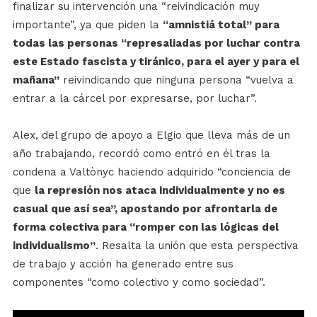
finalizar su intervención una “reivindicación muy
importante”, ya que piden la
“amnistiá total” para
todas las personas “represaliadas por luchar contra
este Estado fascista y tiránico, para el ayer y para el
mañana”
reivindicando que ninguna persona “vuelva a
entrar a la cárcel por expresarse, por luchar”.
Alex, del grupo de apoyo a Elgio que lleva más de un
año trabajando, recordó como entró en él tras la
condena a Valtònyc haciendo adquirido “conciencia de
que
la represión nos ataca individualmente y no es
casual que así sea”, apostando por afrontarla de
forma colectiva para “romper con las lógicas del
individualismo”
. Resalta la unión que esta perspectiva
de trabajo y acción ha generado entre sus
componentes “como colectivo y como sociedad”.