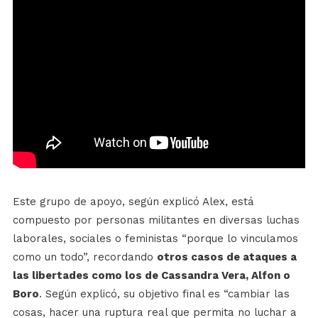
Este grupo de apoyo, según explicó Alex, está
compuesto por personas militantes en diversas luchas
laborales, sociales o feministas “porque lo vinculamos
como un todo”, recordando
otros casos de ataques a
las libertades como los de Cassandra Vera, Alfon o
Boro
. Según explicó, su objetivo final es “cambiar las
cosas, hacer una ruptura real que permita no luchar a