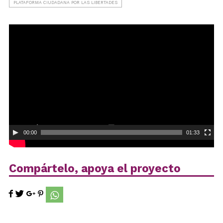
PLATAFORMA CIUDADANA POR LAS LIBERTADES
Reproductor
de
vídeo
00:00
01:33
Compártelo, apoya el proyecto