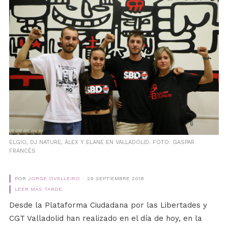
ELGIO, DJ NATURE, ÁLEX Y ELANE EN VALLADOLID. FOTO: GASPAR
FRANCÉS
POR
JORGE OVELLEIRO
29 SEPTIEMBRE 2018
LEER MÁS TARDE
Desde la Plataforma Ciudadana por las Libertades y
CGT Valladolid han realizado en el día de hoy, en la