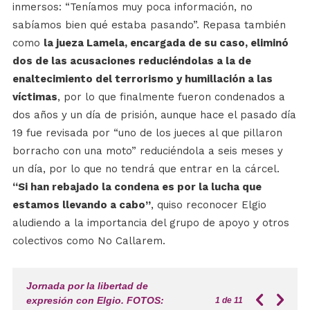
inmersos: “Teníamos muy poca información, no
sabíamos bien qué estaba pasando”. Repasa también
como
la jueza Lamela, encargada de su caso, eliminó
dos de las acusaciones reduciéndolas a la de
enaltecimiento del terrorismo y humillación a las
víctimas
, por lo que finalmente fueron condenados a
dos años y un día de prisión, aunque hace el pasado día
19 fue revisada por “uno de los jueces al que pillaron
borracho con una moto” reduciéndola a seis meses y
un día, por lo que no tendrá que entrar en la cárcel.
“Si han rebajado la condena es por la lucha que
estamos llevando a cabo”
, quiso reconocer Elgio
aludiendo a la importancia del grupo de apoyo y otros
colectivos como No Callarem.
Jornada por la libertad de
expresión con Elgio. FOTOS:
1
de 11