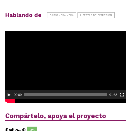
Hablando de
CASSANDRA VERA
LIBERTAD DE EXPRESIÓN
Reproductor
de
vídeo
00:00
01:33
Compártelo, apoya el proyecto