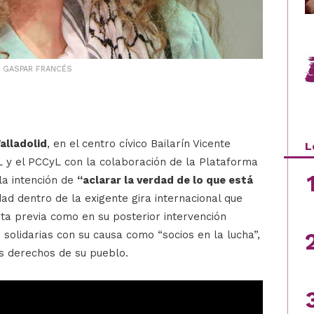
: GASPAR FRANCÉS
alladolid
, en el centro cívico Bailarín Vicente
L
 y el PCCyL con la colaboración de la Plataforma
 la intención de
“aclarar la verdad de lo que está
ad dentro de la exigente gira internacional que
sta previa como en su posterior intervención
 solidarias con su causa como “socios en la lucha”,
os derechos de su pueblo.