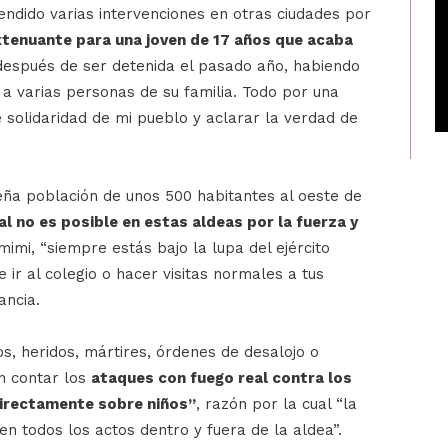
endido varias intervenciones en otras ciudades por
xtenuante para una joven de 17 años que acaba
espués de ser detenida el pasado año, habiendo
 a varias personas de su familia. Todo por una
 solidaridad de mi pueblo y aclarar la verdad de
eña población de unos 500 habitantes al oeste de
l no es posible en estas aldeas por la fuerza y
amimi, “siempre estás bajo la lupa del ejército
 ir al colegio o hacer visitas normales a tus
ancia.
os, heridos, mártires, órdenes de desalojo o
in contar los
ataques con fuego real contra los
directamente sobre niños”
, razón por la cual “la
en todos los actos dentro y fuera de la aldea”.