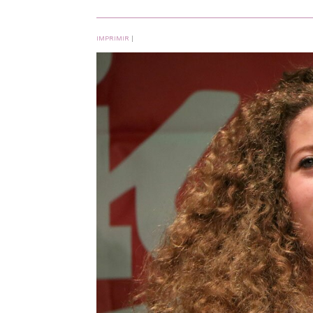
IMPRIMIR
|