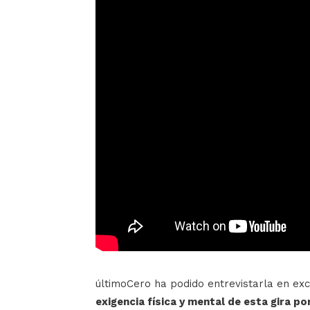
últimoCero ha podido entrevistarla en exc
exigencia física y mental de esta gira po