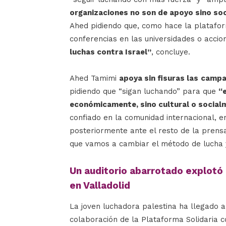
organizaciones no son de apoyo sino soc
Ahed pidiendo que, como hace la platafor
conferencias en las universidades o accio
luchas contra Israel”
, concluye.
Ahed Tamimi
a
poya sin fisuras la
s
campa
pidiendo que “sigan luchando” para que
“
económicamente, sino cultural o social
confiado en la comunidad internacional, en
posteriormente ante el resto de la prens
que vamos a cambiar el método de lucha y
Un auditorio abarrotado explotó 
en Valladolid
La joven luchadora palestina ha llegado a
colaboración de la Plataforma Solidaria c