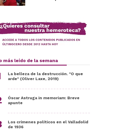
o más leído de la semana
La belleza de la destrucción. "O que
arde" (Oliver Laxe, 2019)
Óscar Astruga in memoriam: Breve
apunte
Los crímenes políticos en el Valladolid
de 1936