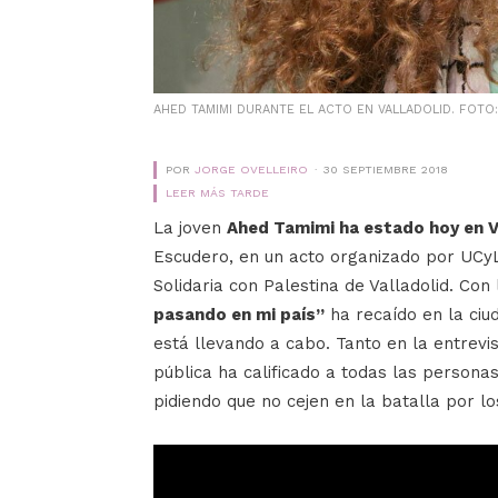
AHED TAMIMI DURANTE EL ACTO EN VALLADOLID. FOTO
POR
JORGE OVELLEIRO
30 SEPTIEMBRE 2018
LEER MÁS TARDE
La joven
Ahed Tamimi ha estado hoy en V
Escudero, en un acto organizado por UCyL
Solidaria con Palestina de Valladolid. Con
pasando en mi país”
ha recaído en la ciud
está llevando a cabo. Tanto en la entrevi
pública ha calificado a todas las personas
pidiendo que no cejen en la batalla por l