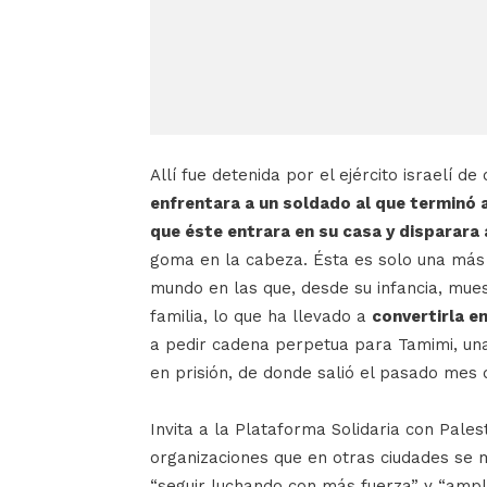
Allí fue detenida por el ejército israelí 
enfrentara a un soldado al que terminó
que éste entrara en su casa y disparara 
goma en la cabeza. Ésta es solo una más 
mundo en las que, desde su infancia, mues
familia, lo que ha llevado a
convertirla en
a pedir cadena perpetua para Tamimi, un
en prisión, de donde salió el pasado mes d
Invita a la Plataforma Solidaria con Palest
organizaciones que en otras ciudades se 
“seguir luchando con más fuerza” y “ampl