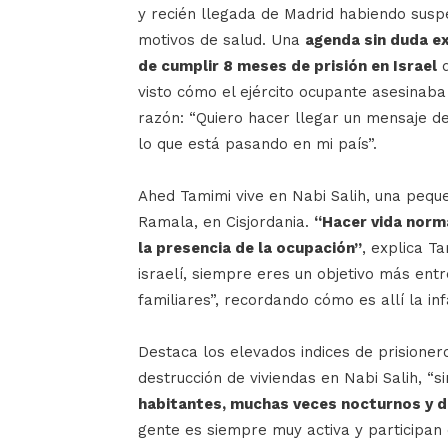
y recién llegada de Madrid habiendo susp
motivos de salud. Una
agenda sin duda e
de cumplir 8 meses de prisión en Israel
d
visto cómo el ejército ocupante asesinaba
razón: “Quiero hacer llegar un mensaje de
lo que está pasando en mi país”.
Ahed Tamimi vive en Nabi Salih, una pequ
Ramala, en Cisjordania.
“Hacer vida norma
la presencia de la ocupación”
, explica T
israelí, siempre eres un objetivo más entre
familiares”, recordando cómo es allí la inf
Destaca los elevados indices de prisioner
destrucción de viviendas en Nabi Salih, “s
habitantes, muchas veces nocturnos y 
gente es siempre muy activa y participan 