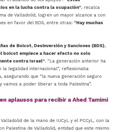
ios en la lucha contra la ocupación”
, recalca
ma de Valladolid, logren un mayor alcance a con
nes en favor del BDS, entre otras:
“Hay muchas
ñas de
Boicot, Desinversión y Sanciones (
BDS
)
,
el boicot empiece a hacer efecto no solo
mente contra Israel”
. “La generación anterior ha
 la legalidad internacional”, reflexionaba
a, asegurando que “la nueva generación seguro
 vamos a poder liberar a toda Palestina”.
en aplausos para recibir a Ahed Tamimi
 Valladolid de la mano de IUCyL y el PCCyL, con la
on Palestina de Valladolid, entidad que este mismo