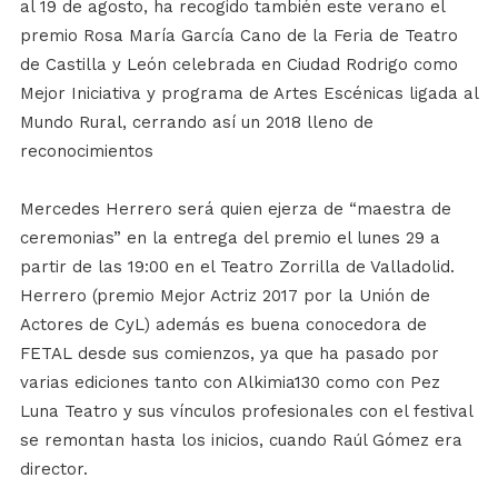
al 19 de agosto,
ha recogido también este verano el
premio Rosa María García Cano de la
Feria de Teatro
de Castilla y León
celebrada en Ciudad Rodrigo como
Mejor Iniciativa y programa de Artes Escénicas ligada al
Mundo Rural
, cerrando así un 2018 lleno de
reconocimientos
Mercedes Herrero será quien ejerza de “maestra de
ceremonias” en la entrega del premio
el lunes 29 a
partir de las 19:00 en el Teatro Zorrilla de Valladolid
.
Herrero (premio Mejor Actriz 2017 por la Unión de
Actores de
CyL
) además es buena conocedora de
FETAL desde sus comienzos, ya que ha pasado por
varias ediciones tanto con Alkimia130 como con Pez
Luna Teatro y sus vínculos profesionales con el festival
se remontan hasta los inicios, cuando Raúl Gómez era
director.