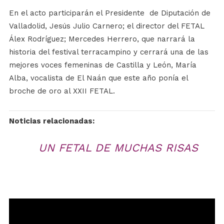
En el acto participarán el Presidente de Diputación de
Valladolid,
Jesús Julio Carnero
;
el
director del FETAL
Álex Rodríguez
;
Mercedes Herrero
, que narrará la
historia del festival
terracampino
y cerrará una de las
mejores voces femeninas de Castilla
y León,
María
Alba
, vocalista de El
Naán
que este año ponía el
broche de oro al XXII FETAL.
Noticias relacionadas:
UN FETAL DE MUCHAS RISAS