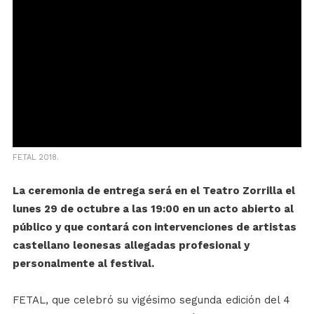
FETAL 2018.
La ceremonia de entrega será en el Teatro Zorrilla el
lunes 29 de octubre a las 19:00
en un acto
abierto al
público
y que contará con intervenciones de artistas
castellano leonesas allegadas profesional y
personalmente al festival
.
FETAL, que
celebr
ó su
vigésimo segunda
edición
del 4