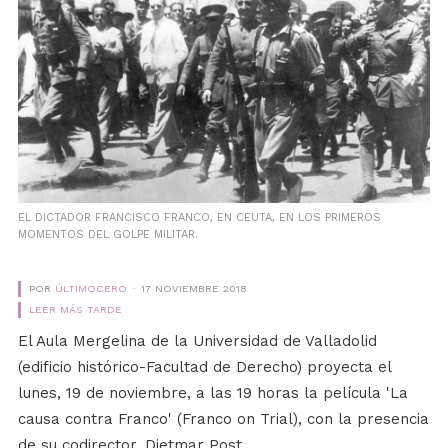
EL DICTADOR FRANCISCO FRANCO, EN CEUTA, EN LOS PRIMEROS
MOMENTOS DEL GOLPE MILITAR.
POR
ÚLTIMOCERO
17 NOVIEMBRE 2018
LEER MÁS TARDE
El Aula Mergelina de la Universidad de Valladolid
(edificio histórico-Facultad de Derecho) proyecta el
lunes, 19 de noviembre, a las 19 horas la película 'La
causa contra Franco' (Franco on Trial), con la presencia
de su codirector, Dietmar Post.