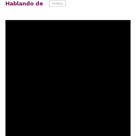
Hablando de
FRANCO