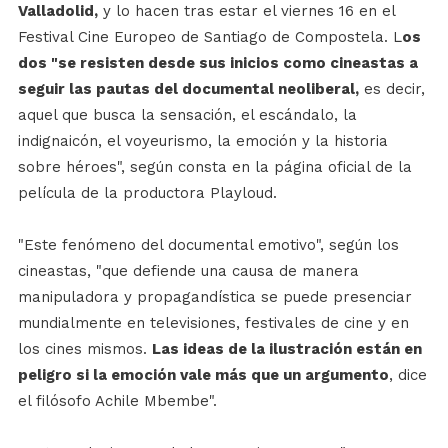
Valladolid,
y lo hacen tras estar el viernes 16 en el
Festival Cine Europeo de Santiago de Compostela. L
os
dos "se resisten desde sus inicios como cineastas a
seguir las pautas del documental neoliberal,
es decir,
aquel que busca la sensación, el escándalo, la
indignaicón, el voyeurismo, la emoción y la historia
sobre héroes", según consta en la página oficial de la
película de la productora Playloud.
"Este fenómeno del documental emotivo", según los
cineastas, "que defiende una causa de manera
manipuladora y propagandística se puede presenciar
mundialmente en televisiones, festivales de cine y en
los cines mismos.
Las ideas de la ilustración están en
peligro si la emoción vale más que un argumento
, dice
el filósofo Achile Mbembe".