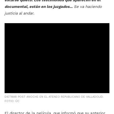
documental, están en los juzgados...
Se va haciendo
justicia al andar
.
DIETMAR POST ANOCHE EN EL ATENEO REPUBLICANO DE VALLADOLID.
FOTIO: ÚC
El director de la película, que informó que su anterior