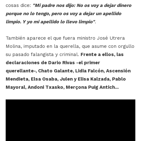
cosas dice:
"Mi padre nos dijo: No os voy a dejar dinero
porque no lo tengo, pero os voy a dejar un apellido
limpio. Y yo mi apellido lo llevo limpio"
.
También aparece el que fuera ministro José Utrera
Molina, imputado en la querella, que asume con orgullo
su pasado falangista y criminal.
Frente a ellos, las
declaraciones de Dario Rivas -el primer
querellante-, Chato Galante, Lidia Falcón, Ascensión
Mendieta, Elsa Osaba, Julen y Elisa Kalzada, Pablo
Mayoral, Andoni Txasko, Merçona Puig Antich...