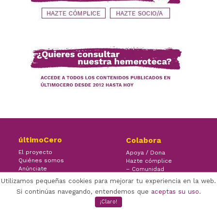
últimoCero
Colabora
El proyecto
Apoya / Dona
Quiénes somos
Hazte cómplice
Anúnciate
– Comunidad
Contacto
– Ayuda
Utilizamos pequeñas cookies para mejorar tu experiencia en la web.
Si continúas navegando, entendemos que
aceptas su uso
.
¡Claro!