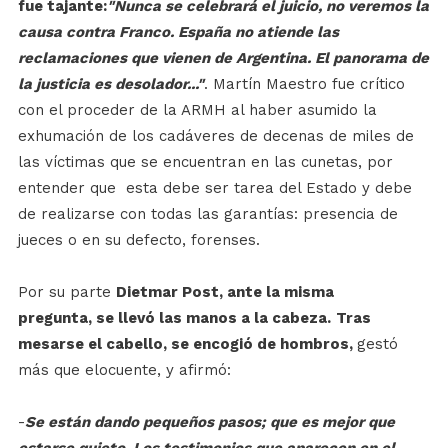
fue tajante:
"Nunca se celebrará el juicio, no veremos la
causa contra Franco. España no atiende las
reclamaciones que vienen de Argentina. El panorama de
la justicia es desolador..."
. Martín Maestro fue crítico
con el proceder de la ARMH al haber asumido la
exhumación de los cadáveres de decenas de miles de
las víctimas que se encuentran en las cunetas, por
entender que esta debe ser tarea del Estado y debe
de realizarse con todas las garantías: presencia de
jueces o en su defecto, forenses.
Por su parte
Dietmar Post, ante la misma
pregunta,
se llevó las manos a la cabeza.
Tras
mesarse el cabello,
se encogió de hombros,
gestó
más que elocuente, y afirmó:
-
Se están dando pequeños pasos; que es mejor que
estarse quieto. Los testimonios que aparecen en el