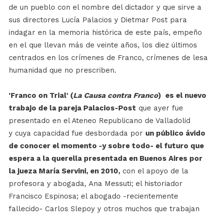
de un pueblo con el nombre del dictador y que sirve a
sus directores Lucía Palacios y Dietmar Post para
indagar en la memoria histórica de este país, empeño
en el que llevan más de veinte años, los diez últimos
centrados en los crímenes de Franco, crímenes de lesa
humanidad que no prescriben.
'Franco on Trial' (
La Causa contra Franco
)
es el nuevo
trabajo de la pareja Palacios-Post
que ayer fue
presentado en el Ateneo Republicano de Valladolid
y cuya capacidad fue desbordada por
un público ávido
de conocer el momento -y sobre todo- el futuro que
espera a la querella presentada en Buenos Aires por
la jueza María Servini, en 2010,
con el apoyo de la
profesora y abogada, Ana Messuti; el historiador
Francisco Espinosa; el abogado -recientemente
fallecido- Carlos Slepoy y otros muchos que trabajan