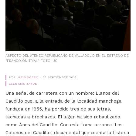
ASPECTO DEL ATENEO REPUBLICANO DE VALLADOLID EN EL ESTRENO DE
"FRANCO ON TRIAL". FOTO: ÚC
POR
ÚLTIMOCERO
25 SEPTIEMBRE 2018
LEER MÁS TARDE
Una señal de carretera con un nombre: Llanos del
Caudillo que, a la entrada de la localidad manchega
fundada en 1955, ha perdido tres de sus letras,
tachadas a brochazos. El lugar ha sido rebautizado
como Anos del Caudillo. Con esta toma arranca 'Los
Colonos del Caudillo', documental que cuenta la historia