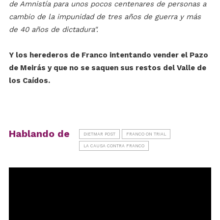
de Amnistía para unos pocos centenares de personas a
cambio de la impunidad de tres años de guerra y más
de 40 años de dictadura".
Y los herederos de Franco intentando vender el Pazo
de Meirás y que no se saquen sus restos del Valle de
los Caídos.
Hablando de
DIETMAR POST
FRANCO ON TRIAL
LA CAUSA CONTRA FRANCO
Reproductor
de
vídeo