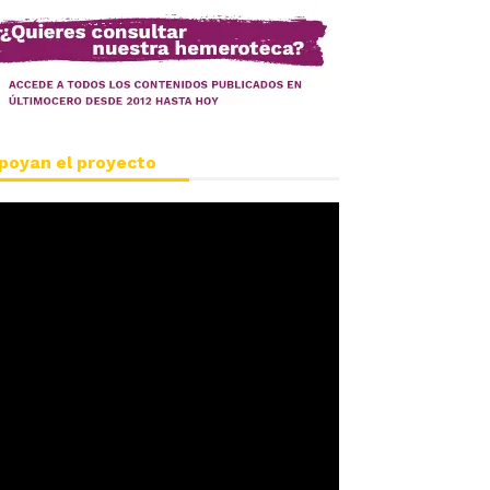
poyan el proyecto