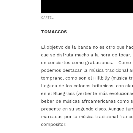
CARTEL
TOMACCOS
El objetivo de la banda no es otro que hac
que se disfruta mucho a la hora de tocar, 
en conciertos como grabaciones. Como re
podemos destacar la música tradicional am
temprano, como son el Hillbilly (música tr
llegada de los colonos británicos, con clar
en el Bluegrass (vertiente más evolucionad
beber de músicas afroamericanas como son
presente en su segundo disco. Aunque ta
marcadas por la música tradicional frances
compositor.