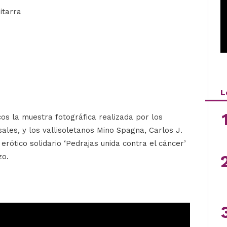
itarra
L
s la muestra fotográfica realizada por los
ales, y los vallisoletanos Mino Spagna, Carlos J.
erótico solidario ‘Pedrajas unida contra el cáncer’
zo.