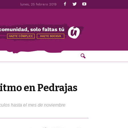
lunes, 25 febrero 2019
ritmo en Pedrajas
áculos hasta el mes de noviembre