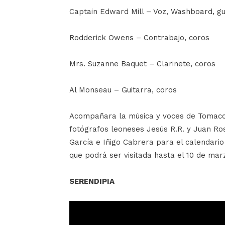
Captain Edward Mill – Voz, Washboard, gu
Rodderick Owens – Contrabajo, coros
Mrs. Suzanne Baquet – Clarinete, coros
Al Monseau – Guitarra, coros
Acompañara la música y voces de Tomacco
fotógrafos leoneses Jesús R.R. y Juan Ros
García e Iñigo Cabrera para el calendario 
que podrá ser visitada hasta el 10 de mar
SERENDIPIA