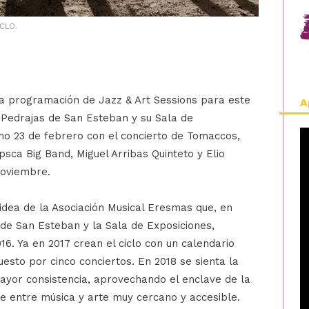
CLO.
a programación de Jazz & Art Sessions para este
A
e Pedrajas de San Esteban y su Sala de
imo 23 de febrero con el concierto de Tomaccos,
Ipsca Big Band, Miguel Arribas Quinteto y Elio
noviembre.
 idea de la Asociación Musical Eresmas que, en
 de San Esteban y la Sala de Exposiciones,
6. Ya en 2017 crean el ciclo con un calendario
esto por cinco conciertos. En 2018 se sienta la
mayor consistencia, aprovechando el enclave de la
e entre música y arte muy cercano y accesible.