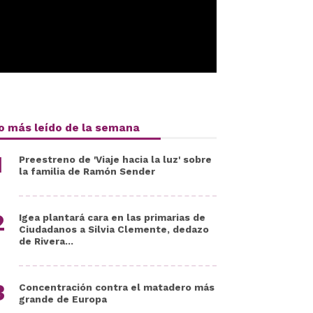
o más leído de la semana
Preestreno de 'Viaje hacia la luz' sobre
la familia de Ramón Sender
Igea plantará cara en las primarias de
Ciudadanos a Silvia Clemente, dedazo
de Rivera...
Concentración contra el matadero más
grande de Europa