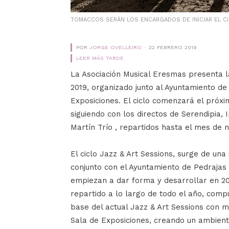
TOMACCOS SERÁN LOS ENCARGADOS DE INICIAR EL CI
POR
JORGE OVELLEIRO
22 FEBRERO 2019
LEER MÁS TARDE
La Asociación Musical Eresmas presenta l
2019, organizado junto al Ayuntamiento d
Exposiciones. El ciclo comenzará el próx
siguiendo con los directos de Serendipia, 
Martín Trío , repartidos hasta el mes de 
El ciclo Jazz & Art Sessions, surge de una
conjunto con el Ayuntamiento de Pedrajas
empiezan a dar forma y desarrollar en 201
repartido a lo largo de todo el año, compu
base del actual Jazz & Art Sessions con 
Sala de Exposiciones, creando un ambient