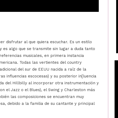
er disfrutar al que quiera escuchar. Es un estilo
y es algo que se transmite sin lugar a duda tanto
ferencias musicales, en primera instancia
ericana. Todas las vertientes del country
adicional del sur de EEUU nacida a raíz de la
as influencias escocesas) y su posterior in[luencia
a del Hillbilly al incorporar otra instrumentación y
 el Jazz o el Blues), el Swing y Charleston más
mbién las composiciones se encuentran muy
a, debido a la familia de su cantante y principal