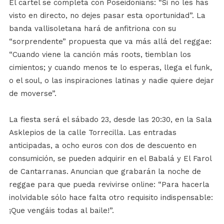
El cartel se completa con Poseidonians: “Si no les has
visto en directo, no dejes pasar esta oportunidad”. La
banda vallisoletana hará de anfitriona con su
“sorprendente” propuesta que va más allá del reggae:
“Cuando viene la canción más roots, tiemblan los
cimientos; y cuando menos te lo esperas, llega el funk,
o el soul, o las inspiraciones latinas y nadie quiere dejar
de moverse”.
La fiesta será el sábado 23, desde las 20:30, en la Sala
Asklepios de la calle Torrecilla. Las entradas
anticipadas, a ocho euros con dos de descuento en
consumición, se pueden adquirir en el Babalá y El Farol
de Cantarranas. Anuncian que grabarán la noche de
reggae para que pueda revivirse online: “Para hacerla
inolvidable sólo hace falta otro requisito indispensable:
¡Que vengáis todas al baile!”.