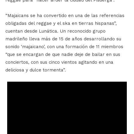
reggae para “hacer arder la ciudad del Pisuerga”.
“Majaicans se ha convertido en una de las referencias
obligadas del reggae y el ska en tierras hispanas”,
cuentan desde Lunática. Un reconocido grupo
madrileño lleva más de 15 de años desarrollando su
sonido ‘majaicano’, con una formación de 11 miembros
“que se encargan de que nadie deje de bailar en sus
conciertos, con sus cinco vientos agitando en una
deliciosa y dulce tormenta”.