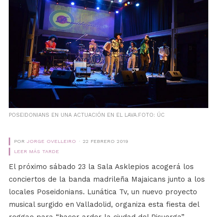
POSEIDONIANS EN UNA ACTUACIÓN EN EL LAVA.FOTO: ÚC
POR
JORGE OVELLEIRO
22 FEBRERO 2019
LEER MÁS TARDE
El próximo sábado 23 la Sala Asklepios acogerá los
conciertos de la banda madrileña Majaicans junto a los
locales Poseidonians. Lunática Tv, un nuevo proyecto
musical surgido en Valladolid, organiza esta fiesta del