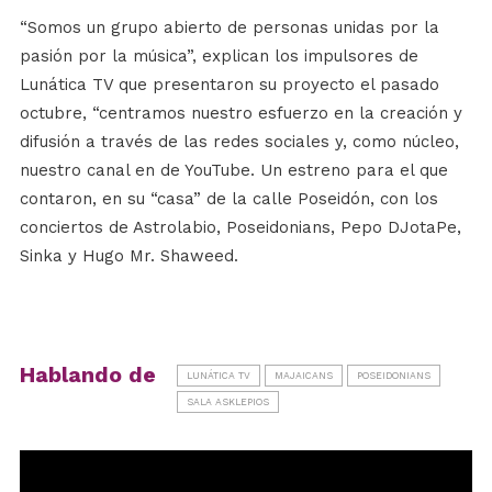
“Somos un grupo abierto de personas unidas por la
pasión por la música”, explican los impulsores de
Lunática TV que presentaron su proyecto el pasado
octubre, “centramos nuestro esfuerzo en la creación y
difusión a través de las redes sociales y, como núcleo,
nuestro canal en de YouTube. Un estreno para el que
contaron, en su “casa” de la calle Poseidón, con los
conciertos de Astrolabio, Poseidonians, Pepo DJotaPe,
Sinka y Hugo Mr. Shaweed.
Hablando de
LUNÁTICA TV
MAJAICANS
POSEIDONIANS
SALA ASKLEPIOS
Reproductor
de