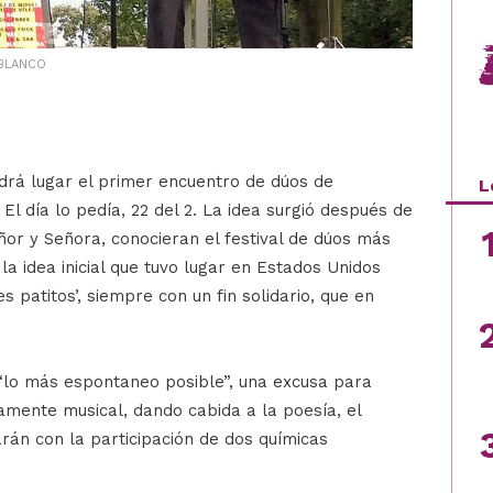
 BLANCO
drá lugar el primer encuentro de dúos de
L
 El día lo pedía, 22 del 2. La idea surgió después de
ñor y Señora, conocieran el festival de dúos más
a idea inicial que tuvo lugar en Estados Unidos
s patitos’, siempre con un fin solidario, que en
“lo más espontaneo posible”, una excusa para
amente musical, dando cabida a la poesía, el
tarán con la participación de dos químicas