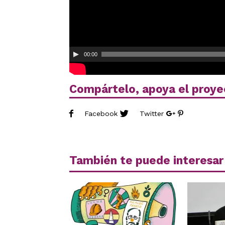
00:00
Compártelo, apoya el proye
Facebook
Twitter
También te puede interesar