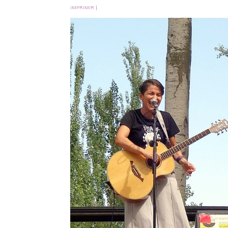
IMPRIMIR
|