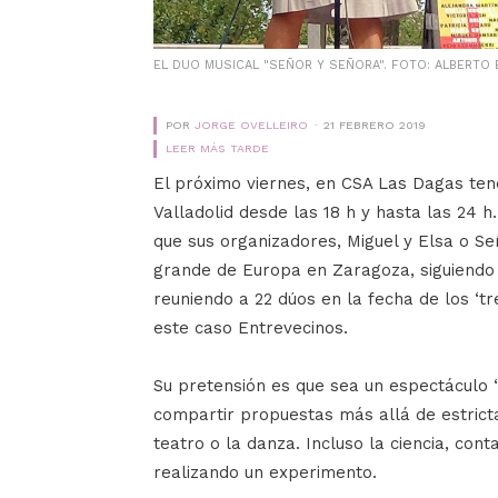
EL DUO MUSICAL "SEÑOR Y SEÑORA". FOTO: ALBERTO
POR
JORGE OVELLEIRO
21 FEBRERO 2019
LEER MÁS TARDE
El próximo viernes, en CSA Las Dagas ten
Valladolid desde las 18 h y hasta las 24 h.
que sus organizadores, Miguel y Elsa o Se
grande de Europa en Zaragoza, siguiendo l
reuniendo a 22 dúos en la fecha de los ‘tre
este caso Entrevecinos.
Su pretensión es que sea un espectáculo 
compartir propuestas más allá de estrict
teatro o la danza. Incluso la ciencia, con
realizando un experimento.