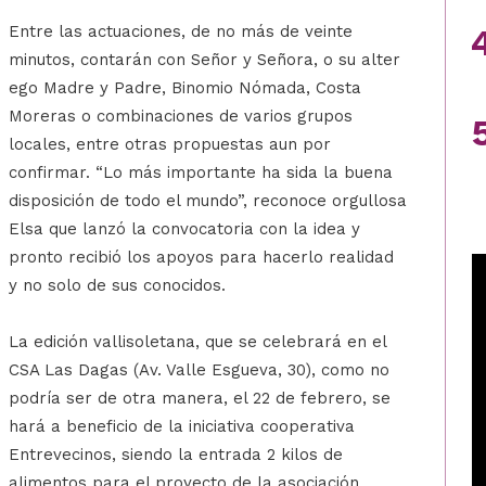
Entre las actuaciones, de no más de veinte
minutos, contarán con Señor y Señora, o su alter
ego Madre y Padre, Binomio Nómada, Costa
Moreras o combinaciones de varios grupos
locales, entre otras propuestas aun por
confirmar. “Lo más importante ha sida la buena
disposición de todo el mundo”, reconoce orgullosa
Elsa que lanzó la convocatoria con la idea y
pronto recibió los apoyos para hacerlo realidad
y no solo de sus conocidos.
La edición vallisoletana, que se celebrará en el
CSA Las Dagas (Av. Valle Esgueva, 30), como no
podría ser de otra manera, el 22 de febrero, se
hará a beneficio de la iniciativa cooperativa
Entrevecinos, siendo la entrada 2 kilos de
alimentos para el proyecto de la asociación