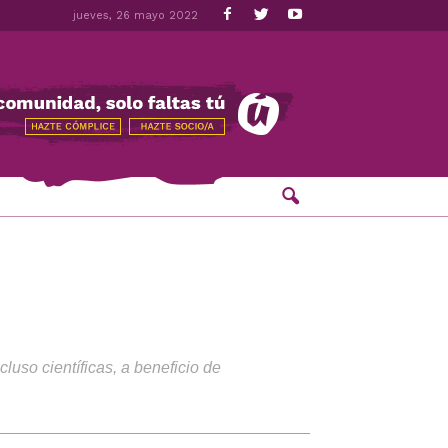
jueves, 26 mayo 2022
luso científicas, a beneficio de