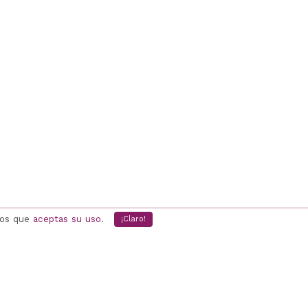
mos que
aceptas su uso
.
¡Claro!