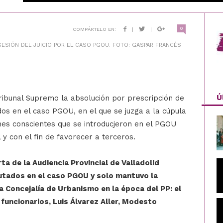
0
COMPÁRTELO EN:
|
|
ESIÓN DEL JUICIO POR EL CASO PGOU. FOTO: GASPAR FRANCÉS
Ú
 Tribunal Supremo la absolución por prescripción de
dos en el caso PGOU, en el que se juzga a la cúpula
nes conscientes que se introducjeron en el PGOU
 y con el fin de favorecer a terceros.
ta de la Audiencia Provincial de Valladolid
putados en el caso PGOU y solo mantuvo la
a Concejalía de Urbanismo en la época del PP: el
 funcionarios, Luis Álvarez Aller, Modesto