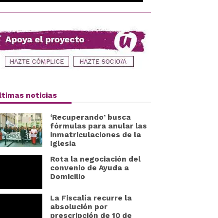
ltimas noticias
‘Recuperando’ busca
fórmulas para anular las
inmatriculaciones de la
Iglesia
Rota la negociación del
convenio de Ayuda a
Domicilio
La Fiscalía recurre la
absolución por
prescripción de 10 de