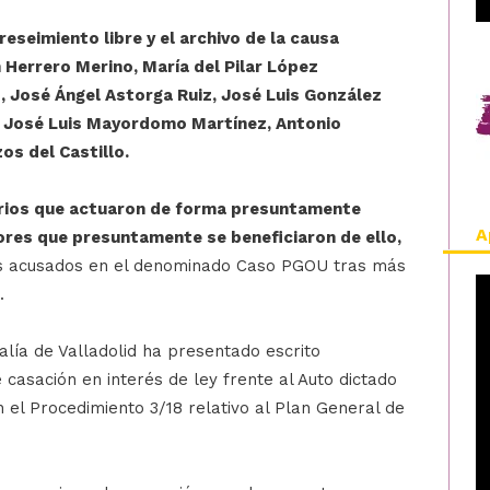
reseimiento libre y el archivo de la causa
 Herrero Merino, María del Pilar López
 José Ángel Astorga Ruiz, José Luis González
, José Luis Mayordomo Martínez, Antonio
os del Castillo.
arios que actuaron de forma presuntamente
A
ores que presuntamente se beneficiaron de ello,
s acusados en el denominado Caso PGOU tras más
.
alía de Valladolid ha presentado escrito
 casación en interés de ley frente al Auto dictado
en el Procedimiento 3/18 relativo al Plan General de