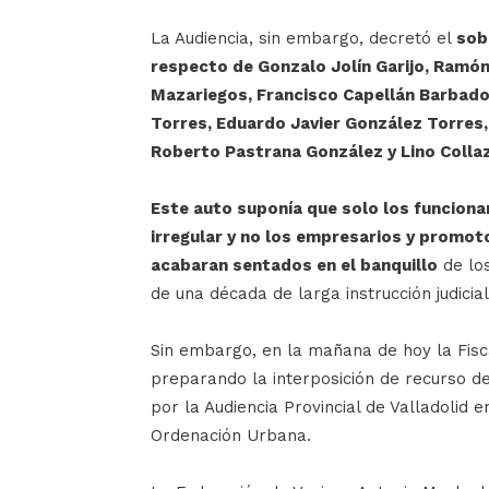
La Audiencia, sin embargo, decretó el
sob
respecto de Gonzalo Jolín Garijo, Ramón
Mazariegos, Francisco Capellán Barbado,
Torres, Eduardo Javier González Torres
Roberto Pastrana González y Lino Collaz
Este auto suponía que solo los funcion
irregular y no los empresarios y promot
acabaran sentados en el banquillo
de lo
de una década de larga instrucción judicial
Sin embargo, en la mañana de hoy la Fisc
preparando la interposición de recurso de
por la Audiencia Provincial de Valladolid 
Ordenación Urbana.