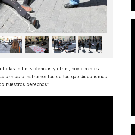
Un hombre
Gaspar F
Un hombre 
Valladolid
 todas estas violencias y otras, hoy decimos
 las armas e instrumentos de los que disponemos
do nuestros derechos”.