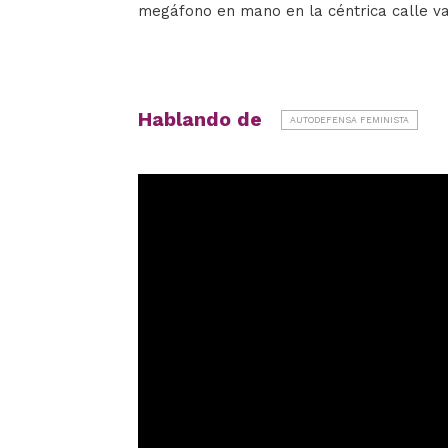
megáfono en mano en la céntrica calle val
Hablando de
AUTODEFENSA FEMINISTA