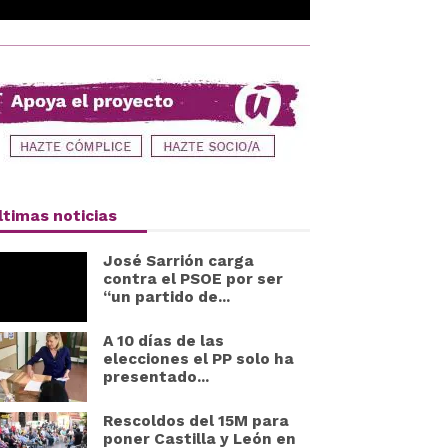
ltimas noticias
José Sarrión carga
contra el PSOE por ser
“un partido de...
A 10 días de las
elecciones el PP solo ha
presentado...
Rescoldos del 15M para
poner Castilla y León en