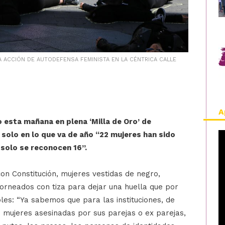
A ACCIÓN DE AUTODEFENSA FEMINISTA EN LA CÉNTRICA CALLE
A
 esta mañana en plena ‘Milla de Oro’ de
e solo en lo que va de año “22 mujeres han sido
 solo se reconocen 16”.
con Constitución, mujeres vestidas de negro,
torneados con tiza para dejar una huella que por
bles: “Ya sabemos que para las instituciones, de
 mujeres asesinadas por sus parejas o ex parejas,