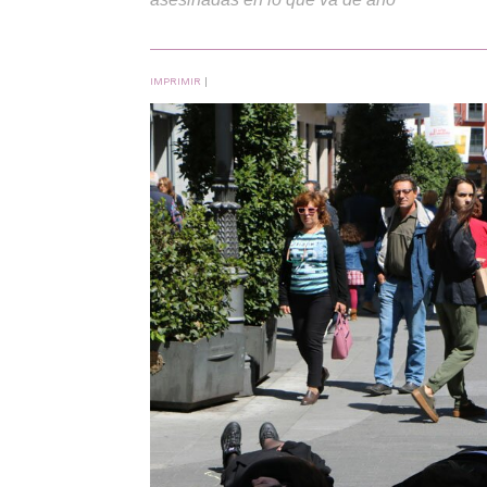
IMPRIMIR
|