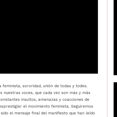
 feminista, sororidad, unión de todas y todes.
os nuestras voces, que cada vez son más y más
constantes insultos, amenazas y coacciones de
esprestigiar el movimiento feminista. Seguiremos
sido el mensaje final del manifiesto que han leído