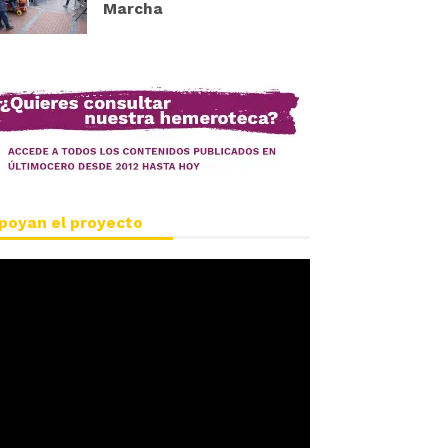
Marcha
poyan el proyecto