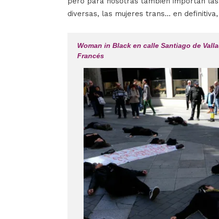
pero para nosotras también importan las 
diversas, las mujeres trans… en definitiva, 
Woman in Black en calle Santiago de Valla
Francés