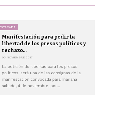
ESTACADA
Manifestación para pedir la
libertad de los presos políticos y
rechazo...
03 NOVIEMBRE 2017
La petición de 'libertad para los presos
políticos' será una de las consignas de la
manifestación convocada para mañana
sábado, 4 de noviembre, por...