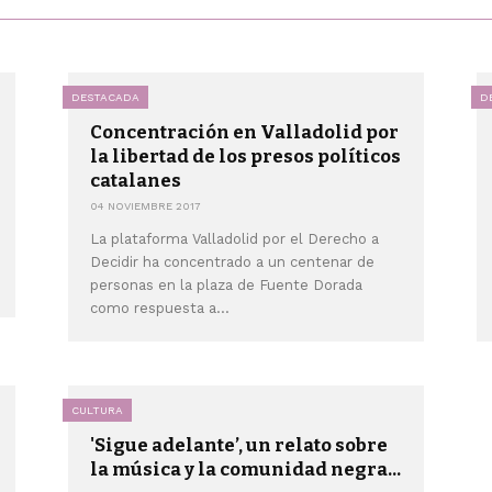
DESTACADA
D
Concentración en Valladolid por
la libertad de los presos políticos
catalanes
04 NOVIEMBRE 2017
La plataforma Valladolid por el Derecho a
Decidir ha concentrado a un centenar de
personas en la plaza de Fuente Dorada
como respuesta a...
CULTURA
'Sigue adelante’, un relato sobre
la música y la comunidad negra...