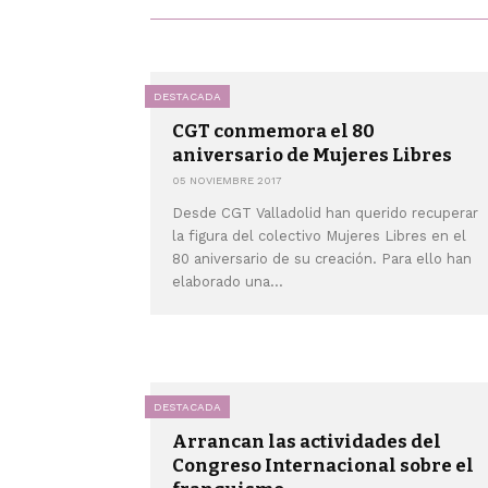
DESTACADA
CGT conmemora el 80
aniversario de Mujeres Libres
05 NOVIEMBRE 2017
Desde CGT Valladolid han querido recuperar
la figura del colectivo Mujeres Libres en el
80 aniversario de su creación. Para ello han
elaborado una...
DESTACADA
Arrancan las actividades del
Congreso Internacional sobre el