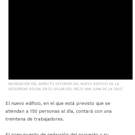
RECREACIÓN DEL ASPECTO EXTERIOR DEL NUEVO EDIFICIO DE LA
SEGURIDAD SOCIAL EN EL SOLAR DEL VIEJO SAN JUAN DE LA CRUZ.
El nuevo edificio, en el que está previsto que se
atiendan a 150 personas al día, contará con una
treintena de trabajadores.
El presupuesto de redacción del proyecto y su