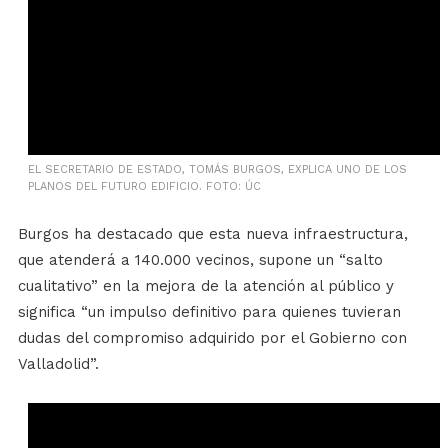
EL SECRETARIO DE ESTADO, TOMÁS BURGOS, EXPLICA UNO DE LOS
PLANOS DEL FUTURO EDIFICIO. FOTO: ÚC
Burgos ha destacado que esta nueva infraestructura,
que atenderá a 140.000 vecinos, supone un “salto
cualitativo” en la mejora de la atención al público y
significa “un impulso definitivo para quienes tuvieran
dudas del compromiso adquirido por el Gobierno con
Valladolid”.