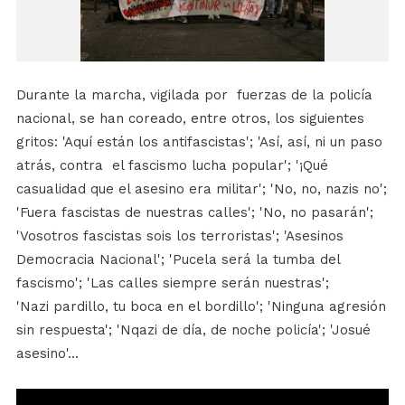
Durante la marcha, vigilada por fuerzas de la policía
nacional, se han coreado, entre otros, los siguientes
gritos: 'Aquí están los antifascistas'; 'Así, así, ni un paso
atrás, contra el fascismo lucha popular'; '¡Qué
casualidad que el asesino era militar'; 'No, no, nazis no';
'Fuera fascistas de nuestras calles'; 'No, no pasarán';
'Vosotros fascistas sois los terroristas'; 'Asesinos
Democracia Nacional'; 'Pucela será la tumba del
fascismo'; 'Las calles siempre serán nuestras';
'Nazi pardillo, tu boca en el bordillo'; 'Ninguna agresión
sin respuesta'; 'Nqazi de día, de noche policía'; 'Josué
asesino'...