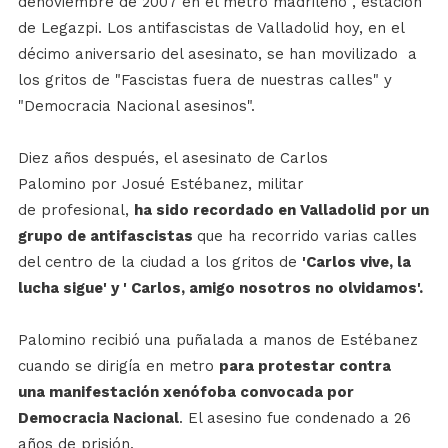
denoviembre de 2007 en el metro madrileño , estación
de Legazpi. Los antifascistas de Valladolid hoy, en el
décimo aniversario del asesinato, se han movilizado a
los gritos de "Fascistas fuera de nuestras calles" y
"Democracia Nacional asesinos".
Diez años después, el asesinato de Carlos
Palomino por Josué Estébanez, militar
de profesional,
ha sido recordado en Valladolid por un
grupo de antifascistas
que ha recorrido varias calles
del centro de la ciudad a los gritos de
'Carlos vive, la
lucha sigue' y ' Carlos, amigo nosotros no olvidamos'.
Palomino recibió una puñalada a manos de Estébanez
cuando se dirigía en metro
para protestar contra
una manifestación xenófoba convocada por
Democracia Nacional
. El asesino fue condenado a 26
años de prisión.