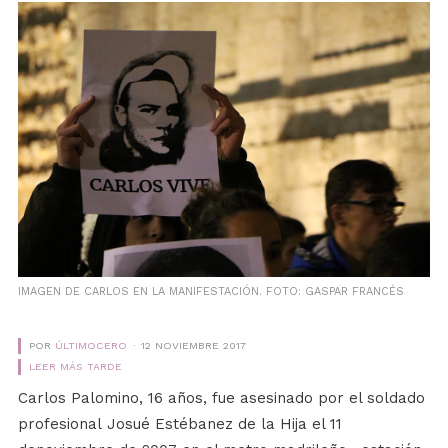
IMAGEN DE CARLOS EN LA MANIFESTACIÓN. FOTO: GASPAR FRANCÉS
POR
ÚLTIMOCERO
12 NOVIEMBRE 2017
LEER MÁS TARDE
Carlos Palomino, 16 años, fue asesinado por el soldado
profesional Josué Estébanez de la Hija el 11