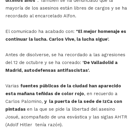
últimos años"
. También se ha denunciado que la
mayoría de los asesinos están libres de cargos y se ha
recordado al encarcelado Alfon.
El comunicado ha acabado con:
"El mejor homenaje es
continuar la lucha. Carlos Vive, la lucha sigue'.
Antes de disolverse, se ha recordado a las agresiones
del 12 de octubre y se ha coreado:
'De Valladolid a
Madrid, autodefensas antifascistas'.
Varias
fuentes públicas de la ciudad han aparecido
esta mañana teñidas de color rojo
, en recuerdo a
Carlos Palomino,
y la puerta de la sede de IzCa con
pintadas
en la que se pide la libertad del asesino
Josué, acompañado de una esvástica y las siglas AHTR
(Adolf Hitler tenía razón).