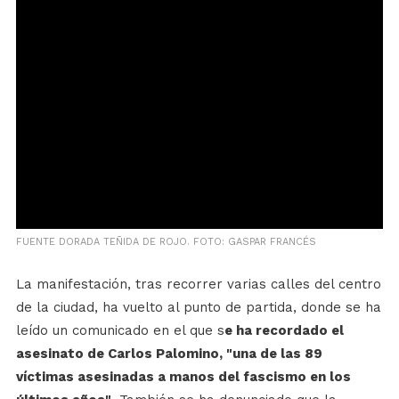
FUENTE DORADA TEÑIDA DE ROJO. FOTO: GASPAR FRANCÉS
La manifestación, tras recorrer varias calles del centro
de la ciudad, ha vuelto al punto de partida, donde se ha
leído un comunicado en el que s
e ha recordado el
asesinato de Carlos Palomino, "una de las 89
víctimas asesinadas a manos del fascismo en los