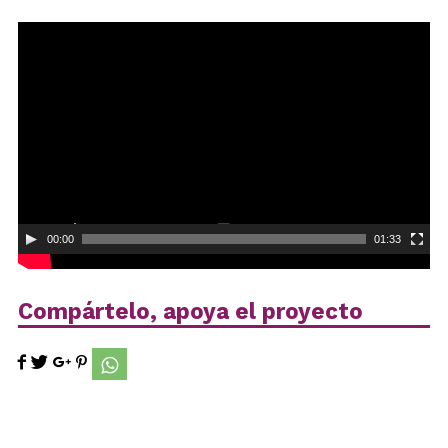
Reproductor
de
vídeo
00:00
01:33
Compártelo, apoya el proyecto