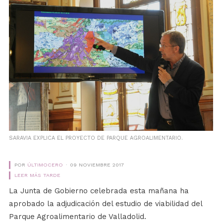
SARAVIA EXPLICA EL PROYECTO DE PARQUE AGROALIMENTARIO.
POR
ÚLTIMOCERO
09 NOVIEMBRE 2017
LEER MÁS TARDE
La Junta de Gobierno celebrada esta mañana ha
aprobado la adjudicación del estudio de viabilidad del
Parque Agroalimentario de Valladolid.