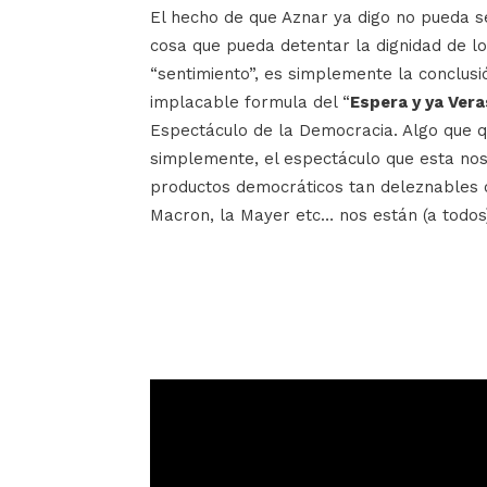
El hecho de que Aznar ya digo no pueda se
cosa que pueda detentar la dignidad de
“sentimiento”, es simplemente la conclusi
implacable formula del “
Espera y ya Vera
Espectáculo de la Democracia. Algo que qu
simplemente, el espectáculo que esta nos 
productos democráticos tan deleznables c
Macron, la Mayer etc… nos están (a todo