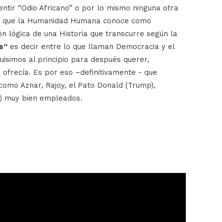
ntir “Odio Africano” o por lo mismo ninguna otra
 lo que la Humanidad Humana conoce como
ón lógica de una Historia que transcurre según la
s”
es decir entre lo que llaman Democracia y el
isimos al principio para después querer,
ofrecía. Es por eso –definitivamente - que
omo Aznar, Rajoy, el Pato Donald (Trump),
s) muy bien empleados.