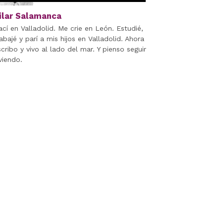
ilar Salamanca
ací en Valladolid. Me crie en León. Estudié,
abajé y parí a mis hijos en Valladolid. Ahora
scribo y vivo al lado del mar. Y pienso seguir
viendo.