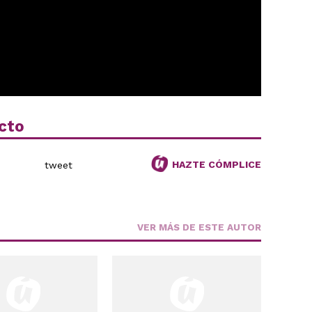
cto
HAZTE CÓMPLICE
tweet
VER MÁS DE ESTE AUTOR