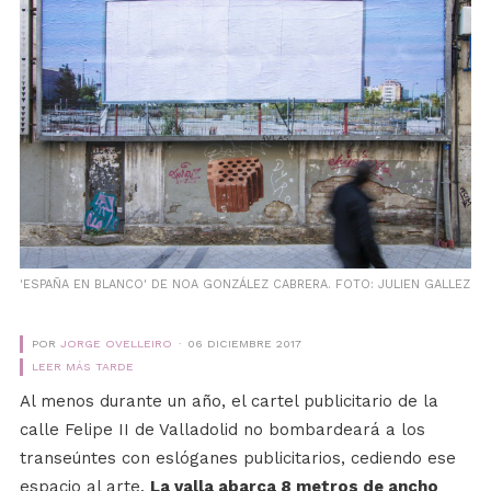
'ESPAÑA EN BLANCO' DE NOA GONZÁLEZ CABRERA. FOTO: JULIEN GALLEZ
POR
JORGE OVELLEIRO
06 DICIEMBRE 2017
LEER MÁS TARDE
Al menos durante un año, el cartel publicitario de la
calle Felipe II de Valladolid no bombardeará a los
transeúntes con eslóganes publicitarios, cediendo ese
espacio al arte.
La valla abarca 8 metros de ancho