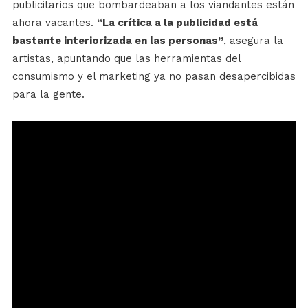
publicitarios que bombardeaban a los viandantes están
ahora vacantes.
“
La crítica a la publicidad está
bastante interiorizada en las personas”
, asegura la
artistas, apuntando que las herramientas del
consumismo y el marketing ya no pasan desapercibidas
para la gente.