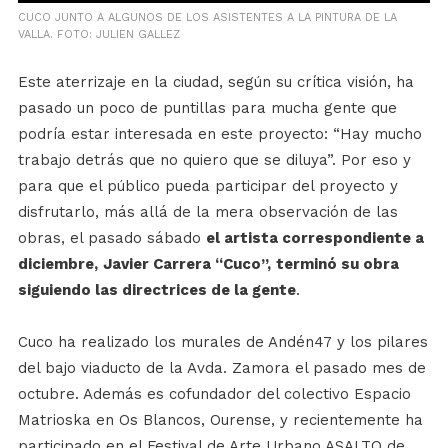
CUCO JUNTO A ALGUNOS DE LOS ASISTENTES A LA PINTURA DE LA
VALLA. FOTO: JULIEN GALLEZ
Este aterrizaje en la ciudad, según su crítica visión, ha
pasado un poco de puntillas para mucha gente que
podría estar interesada en este proyecto: “Hay mucho
trabajo detrás que no quiero que se diluya”. Por eso y
para que el público pueda participar del proyecto y
disfrutarlo, más allá de la mera observación de las
obras, el pasado sábado
el artista correspondiente a
diciembre,
Javier Carrera “Cuco”,
terminó su obra
siguiendo las directrices de la gente
.
Cuco ha realizado los murales de Andén47 y los pilares
del bajo viaducto de la Avda. Zamora el pasado mes de
octubre. Además es cofundador del colectivo Espacio
Matrioska en Os Blancos, Ourense, y recientemente ha
participado en el Festival de Arte Urbano ASALTO de