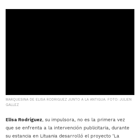
MARQUESINA DE ELISA RODRIGUEZ JUNTO A LA ANTIGUA. FOTO: JULIEN
GALLEZ
Elisa Rodríguez
, su impulsora, no es la primera vez
que se enfrenta a la intervención publicitaria, durante
su estancia en Lituania desarrolló el proyecto ‘La