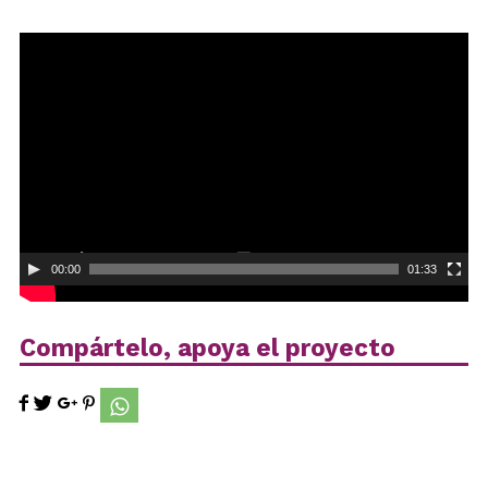
Reproductor
de
vídeo
00:00
01:33
Compártelo, apoya el proyecto