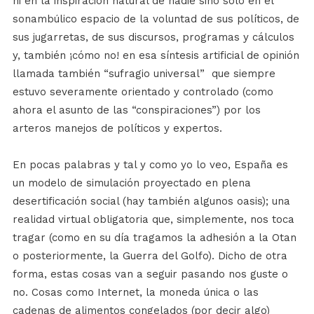
ni en la inspiración natural de nadie sino sólo en el
sonambúlico espacio de la voluntad de sus políticos, de
sus jugarretas, de sus discursos, programas y cálculos
y, también ¡cómo no! en esa síntesis artificial de opinión
llamada también “sufragio universal”
que siempre
estuvo severamente orientado y controlado (como
ahora el asunto de las “conspiraciones”) por los
arteros manejos de políticos y expertos.
En pocas palabras y tal y como yo lo veo, España es
un modelo de simulación proyectado en plena
desertificación social (hay también algunos oasis); una
realidad virtual obligatoria que, simplemente, nos toca
tragar (como en su día tragamos la adhesión a la Otan
o posteriormente, la Guerra del Golfo). Dicho de otra
forma, estas cosas van a seguir pasando nos guste o
no. Cosas como Internet, la moneda única o las
cadenas de alimentos congelados (por decir algo)