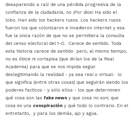
desaparecido a raíz de una pérdida progresiva de la
confianza de la ciudadanía, no ¡Por dios! Ha sido el
lobo. Han sido los hackers rusos. Los hackers rusos
fueron los que colonizaron e invadieron Internet y esa
fue la única razón de que no se permitiera la consulta
del censo electoral del 1-O.
Carece de sentido. Toda
esta historia carece de sentido
pero, al mismo tiempo,
no es óbice ni cortapisa (que dirían los de la Real
Academia) para que se nos impida seguir
deslegitimando la realidad - ya sea real o virtual-
lo
que significa (entre otras cosas) que seguirán siendo los
poderes facticos - y sólo ellos - los que determinen
qué cosa son las
fake news
y que cosa no son; que
cosa es una
conspiración
y qué todo lo contrario. En el
entretanto,
y para los demás, ajo y agua.