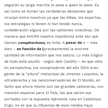
seguirán su larga marcha le pese a quien le pese. Es
así como se toman las verdaderas decisiones que
circulan entre nosotros ya que las élites, los expertos,
los estrategas ni tienen ni han tenido nunca,
consideración alguna por las opiniones colectivas. De
manera que AHORA nuestra impotencia ante eso que
llaman
conspiraciones,
es total. A
pesar de
o – más
bien –
en función de (
precisamente)
la enorme
cantidad de información que nos satura. Lo más trágico
de todo este asunto - según dice Castillo – es que visto
en perspectiva, los conspiradores del año 2004 eran
gente de la “altura” intelectual de Jimenez Losantos, la
ultraderecha y los neoconservadores de El Mundo, en
tanto que ahora mismo son las grandes cabeceras, con
mención especial para El País, las que abren sus
portadas con la supuesta injerencia rusa en Catalunya.
Ergo: no es que la influencia de esos medios haya