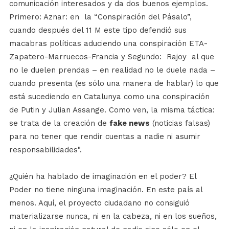
comunicación interesados y da dos buenos ejemplos.
Primero: Aznar: en
la “Conspiración del Pásalo”,
cuando después del 11 M este tipo defendió sus
macabras políticas aduciendo una conspiración ETA-
Zapatero-Marruecos-Francia y Segundo:
Rajoy
al que
no le duelen prendas – en realidad no le duele nada –
cuando presenta (es sólo una manera de hablar) lo que
está sucediendo en Catalunya como una conspiración
de Putin y Julian Assange. Como ven, la misma táctica:
se trata de la creación de
fake news
(noticias falsas)
para no tener que rendir cuentas a nadie ni asumir
responsabilidades".
¿Quién ha hablado de imaginación en el poder? El
Poder no tiene ninguna imaginación. En este país al
menos. Aquí, el proyecto ciudadano no consiguió
materializarse nunca, ni en la cabeza, ni en los sueños,