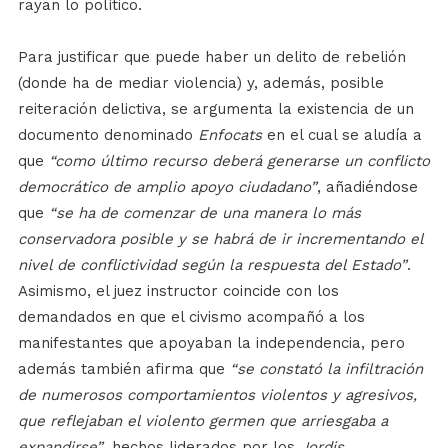
rayan lo político.
Para justificar que puede haber un delito de rebelión
(donde ha de mediar violencia) y, además, posible
reiteración delictiva, se argumenta la existencia de un
documento denominado
Enfocats
en el cual se aludía a
que
“como último recurso deberá generarse un conflicto
democrático de amplio apoyo ciudadano”
, añadiéndose
que
“se ha de comenzar de una manera lo más
conservadora posible y se habrá de ir incrementando el
nivel de conflictividad según la respuesta del Estado”
.
Asimismo, el juez instructor coincide con los
demandados en que el civismo acompañó a los
manifestantes que apoyaban la independencia, pero
además también afirma que
“se constató la infiltración
de numerosos comportamientos violentos y agresivos,
que reflejaban el violento germen que arriesgaba a
expandirse”
, hechos liderados por los
Jordis
.