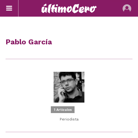
Pablo García
1 Artículos
Periodista