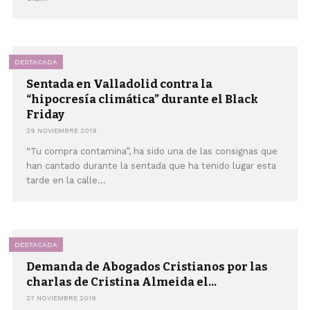
DESTACADA
Sentada en Valladolid contra la
“hipocresía climática” durante el Black
Friday
29 NOVIEMBRE 2019
“Tu compra contamina”, ha sido una de las consignas que
han cantado durante la sentada que ha tenido lugar esta
tarde en la calle...
DESTACADA
Demanda de Abogados Cristianos por las
charlas de Cristina Almeida el...
27 NOVIEMBRE 2019