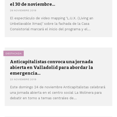
el 30 de noviembre...
26 NOVIEMBRE 2019
El espectáculo de video mapping ‘L.U.X. (Living an
Unbeliavable Xmas)’ sobre la fachada de la Casa
Consistorial marcará el inicio del programa y el...
DESTACADA
Anticapitalistas convoca una jornada
abierta en Valladolid para abordar la
emergencia...
23 NOVIEMBRE 2019
Este domingo 24 de noviembre Anticapitalistas celebrará
una jornada abierta en el centro social La Molinera para
debatir en torno a temas centrales de...