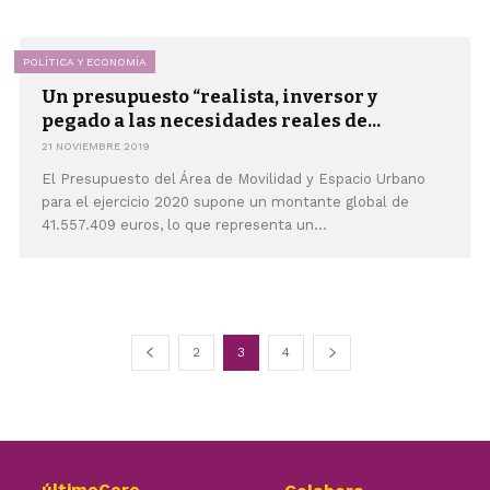
POLÍTICA Y ECONOMÍA
Un presupuesto “realista, inversor y
pegado a las necesidades reales de...
21 NOVIEMBRE 2019
El Presupuesto del Área de Movilidad y Espacio Urbano
para el ejercicio 2020 supone un montante global de
41.557.409 euros, lo que representa un...
2
3
4