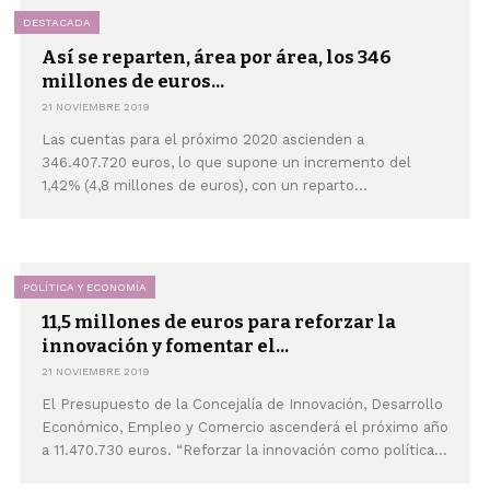
DESTACADA
Así se reparten, área por área, los 346
millones de euros...
21 NOVIEMBRE 2019
Las cuentas para el próximo 2020 ascienden a
346.407.720 euros, lo que supone un incremento del
1,42% (4,8 millones de euros), con un reparto...
POLÍTICA Y ECONOMÍA
11,5 millones de euros para reforzar la
innovación y fomentar el...
21 NOVIEMBRE 2019
El Presupuesto de la Concejalía de Innovación, Desarrollo
Económico, Empleo y Comercio ascenderá el próximo año
a 11.470.730 euros. “Reforzar la innovación como política...