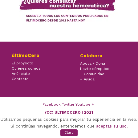
últimoCero
Colabora
El proyecto
Apoya / Dona
Quiénes somos
Hazte cómplice
Anúnciate
– Comunidad
Contacto
– Ayuda
×
Facebook Twitter Youtube
(CC) ÚLTIMOCERO | 2021
Utilizamos pequeñas cookies para mejorar tu experiencia en la web.
Si continúas navegando, entendemos que
aceptas su uso
.
¡Claro!