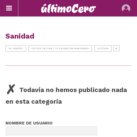
Sanidad
64 SEMINCI
CRÍTICA DE CINE | TE ESPERO EN MARIENBAD
CULTURA
Todavía no hemos publicado nada
en esta categoría
NOMBRE DE USUARIO