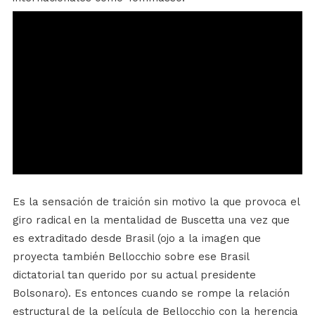
Es la sensación de traición sin motivo la que provoca el
giro radical en la mentalidad de Buscetta una vez que
es extraditado desde Brasil (ojo a la imagen que
proyecta también Bellocchio sobre ese Brasil
dictatorial tan querido por su actual presidente
Bolsonaro). Es entonces cuando se rompe la relación
estructural de la película de Bellocchio con la herencia