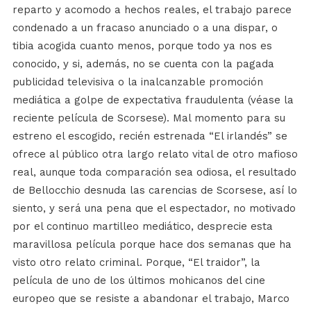
reparto y acomodo a hechos reales, el trabajo parece
condenado a un fracaso anunciado o a una dispar, o
tibia acogida cuanto menos, porque todo ya nos es
conocido, y si, además, no se cuenta con la pagada
publicidad televisiva o la inalcanzable promoción
mediática a golpe de expectativa fraudulenta (véase la
reciente película de Scorsese). Mal momento para su
estreno el escogido, recién estrenada “El irlandés” se
ofrece al público otra largo relato vital de otro mafioso
real, aunque toda comparación sea odiosa, el resultado
de Bellocchio desnuda las carencias de Scorsese, así lo
siento, y será una pena que el espectador, no motivado
por el continuo martilleo mediático, desprecie esta
maravillosa película porque hace dos semanas que ha
visto otro relato criminal. Porque, “El traidor”, la
película de uno de los últimos mohicanos del cine
europeo que se resiste a abandonar el trabajo, Marco