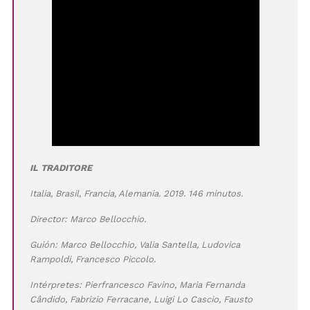
IL TRADITORE
Italia, Brasil, Francia, Alemania. 2019. 146 minutos.
Director: Marco Bellocchio.
Guión: Marco Bellocchio, Valia Santella, Ludovica
Rampoldi, Francesco Piccolo.
Intérpretes: Pierfrancesco Favino, Maria Fernanda
Cândido, Fabrizio Ferracane, Luigi Lo Cascio, Fausto