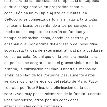
estructura de las películas de Coppola. Si en Coppola
el ritual sangriento va en progresión hasta su
conclusión en un múltiple ajuste de cuentas, en
Bellocchio se comienza de forma similar a la trilogía
norteamericana, presentando a los personajes en
medio de una especie de reunión de familias y al
tiempo celebración íntima, donde los rostros ya
enseñan que, por encima del abrazo o del beso ritual,
sobrevuela la idea de exterminar al rival para quedarse
con su parcela. De ahí que en la primera media hora
de película se desgrane todo el grueso violento de la
historia, la eliminación del clan Buscetta a manos del
ambicioso clan de los Corleone (casualmente estos
verdaderos y no herederos del relato de Mario Puzo)
liderado por Totó Riina, una eliminación de la que
sobreviven muy pocos miembros de la familia Buscetta,
unos por suerte, otros por sus conexiones
internacionales como Tommasso.