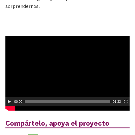
sorprendernos.
Reproductor
de
vídeo
00:00
01:33
Compártelo, apoya el proyecto