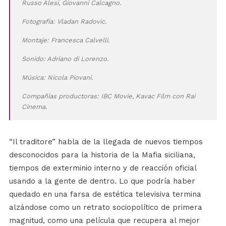
Russo Alesi, Giovanni Calcagno.
Fotografía: Vladan Radovic.
Montaje: Francesca Calvelli.
Sonido: Adriano di Lorenzo.
Música: Nicola Piovani.
Compañías productoras: IBC Movie, Kavac Film con Rai
Cinema.
“Il traditore” habla de la llegada de nuevos tiempos
desconocidos para la historia de la Mafia siciliana,
tiempos de exterminio interno y de reacción oficial
usando a la gente de dentro. Lo que podría haber
quedado en una farsa de estética televisiva termina
alzándose como un retrato sociopolítico de primera
magnitud, como una película que recupera al mejor