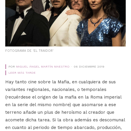
FOTOGRAMA DE 'EL TRAIDOR'
POR
MIGUEL ÁNGEL MARTÍN MAESTRO
06 DICIEMBRE 2019
LEER MÁS TARDE
Hay tanto cine sobre la Mafia, en cualquiera de sus
variantes regionales, nacionales, o temporales
(recuérdese el origen de la mafia en la Roma imperial
en la serie del mismo nombre) que asomarse a ese
terreno añade un plus de heroísmo al creador que
acomete dicha tarea. Si la obra además es descomunal
en cuanto al periodo de tiempo abarcado, producción,