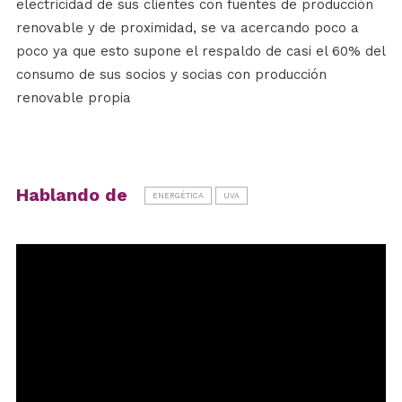
electricidad de sus clientes con fuentes de producción
renovable y de proximidad, se va acercando poco a
poco ya que esto supone el respaldo de casi el 60% del
consumo de sus socios y socias con producción
renovable propia
Hablando de
ENERGÉTICA
UVA
Reproductor
de
vídeo