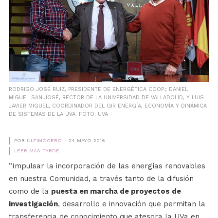
RODRIGO JOSÉ RUIZ, PRESIDENTE DE ENERGÉTICA COOP.; DANIEL
MIGUEL SAN JOSÉ, RECTOR DE LA UNIVERSIDAD DE VALLADOLID, Y LUIS
JAVIER MIGUEL, COORDINADOR DEL GIR ENERGÍA, ECONOMÍA Y DINÁMICA
DE SISTEMAS DE LA UVA. FOTO: UVA
POR
ÚLTIMOCERO
24 MAYO 2016
LEER MÁS TARDE
”Impulsar la incorporación de las energías renovables
en nuestra Comunidad, a través tanto de la difusión
como de la
puesta en marcha de proyectos de
investigación
, desarrollo e innovación que permitan la
transferencia de conocimiento que atesora la UVa en