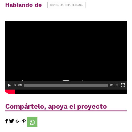
Hablando de
CONSULTA REPUBLICANA
Reproductor
de
vídeo
00:00
01:33
Compártelo, apoya el proyecto