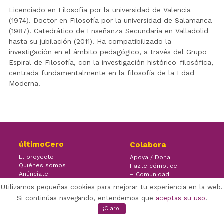
Licenciado en Filosofía por la universidad de Valencia
(1974). Doctor en Filosofía por la universidad de Salamanca
(1987). Catedrático de Enseñanza Secundaria en Valladolid
hasta su jubilación (2011). Ha compatibilizado la
investigación en el ámbito pedagógico, a través del Grupo
Espiral de Filosofía, con la investigación histórico-filosófica,
centrada fundamentalmente en la filosofía de la Edad
Moderna.
últimoCero
Colabora
El proyecto
Apoya / Dona
Quiénes somos
Hazte cómplice
Anúnciate
– Comunidad
Contacto
– Ayuda
Utilizamos pequeñas cookies para mejorar tu experiencia en la web.
Si continúas navegando, entendemos que
aceptas su uso
.
¡Claro!