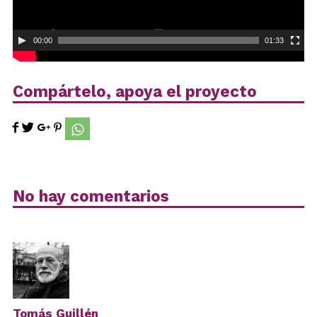
00:00
01:33
Compártelo, apoya el proyecto
No hay comentarios
Tomás Guillén