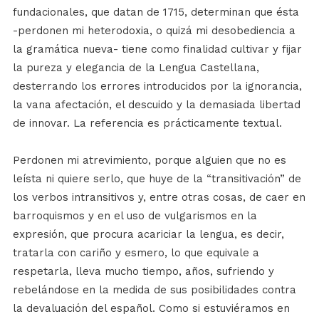
fundacionales, que datan de 1715, determinan que ésta
-perdonen mi heterodoxia, o quizá mi desobediencia a
la gramática nueva- tiene como finalidad cultivar y fijar
la pureza y elegancia de la Lengua Castellana,
desterrando los errores introducidos por la ignorancia,
la vana afectación, el descuido y la demasiada libertad
de innovar. La referencia es prácticamente textual.
Perdonen mi atrevimiento, porque alguien que no es
leísta ni quiere serlo, que huye de la “transitivación” de
los verbos intransitivos y, entre otras cosas, de caer en
barroquismos y en el uso de vulgarismos en la
expresión, que procura acariciar la lengua, es decir,
tratarla con cariño y esmero, lo que equivale a
respetarla, lleva mucho tiempo, años, sufriendo y
rebelándose en la medida de sus posibilidades contra
la devaluación del español. Como si estuviéramos en