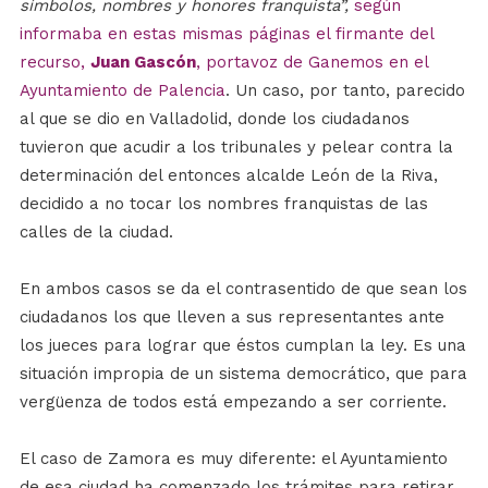
símbolos, nombres y honores franquista”,
según
informaba en estas mismas páginas el firmante del
recurso,
Juan Gascón
, portavoz de Ganemos en el
Ayuntamiento de Palencia
. Un caso, por tanto, parecido
al que se dio en Valladolid, donde los ciudadanos
tuvieron que acudir a los tribunales y pelear contra la
determinación del entonces alcalde León de la Riva,
decidido a no tocar los nombres franquistas de las
calles de la ciudad.
En ambos casos se da el contrasentido de que sean los
ciudadanos los que lleven a sus representantes ante
los jueces para lograr que éstos cumplan la ley. Es una
situación impropia de un sistema democrático, que para
vergüenza de todos está empezando a ser corriente.
El caso de Zamora es muy diferente: el Ayuntamiento
de esa ciudad ha comenzado los trámites para retirar