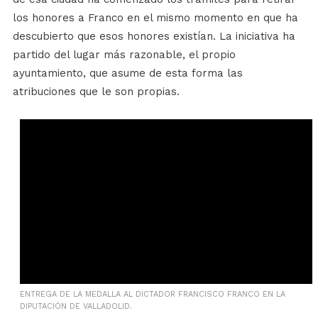
los honores a Franco en el mismo momento en que ha
descubierto que esos honores existían. La iniciativa ha
partido del lugar más razonable, el propio
ayuntamiento, que asume de esta forma las
atribuciones que le son propias.
ENTREGA DE LA MEDALLA AL DICTADOR FRANCISCO FRANCO EN LA
DIPUTACIÓN DE VALLADOLID.