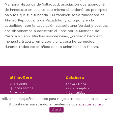
Memoria Histórica de Valladolid, asociación que abandoné
de inmediato en cuanto ella misma abandonó los principios
bajo los que fue fundada. Fui también socia fundadora del
Ateneo Republicano de Valladolid, y allí sigo; y en la
actualidad, con la asociación vallisoletana Verdad y Justicia,
nos disponemos a constituir el Foro por la Memoria de
Castilla y León. Muchas asociaciones, ¿verdad? Pero a mí
me gusta trabajar en grupo y una cosa he aprendido
durante todos estos años: que la unión hace la fuerza.
últimoCero
Colabora
El proyecto
Apoya / Dona
Quiénes somos
Hazte cómplice
Anúnciate
– Comunidad
Contacto
– Ayuda
Utilizamos pequeñas cookies para mejorar tu experiencia en la web.
Si continúas navegando, entendemos que
aceptas su uso
.
¡Claro!