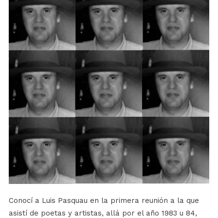
Conocí a Luis Pasquau en la primera reunión a la que
asistí de poetas y artistas, allá por el año 1983 u 84,