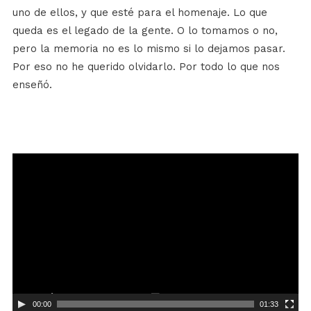
uno de ellos, y que esté para el homenaje. Lo que
queda es el legado de la gente. O lo tomamos o no,
pero la memoria no es lo mismo si lo dejamos pasar.
Por eso no he querido olvidarlo. Por todo lo que nos
enseñó.
Reproductor
de
vídeo
00:00
01:33