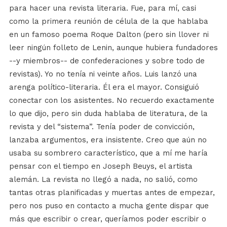
para hacer una revista literaria. Fue, para mí, casi
como la primera reunión de célula de la que hablaba
en un famoso poema Roque Dalton (pero sin llover ni
leer ningún folleto de Lenin, aunque hubiera fundadores
--y miembros-- de confederaciones y sobre todo de
revistas). Yo no tenía ni veinte años. Luis lanzó una
arenga político-literaria. Él era el mayor. Consiguió
conectar con los asistentes. No recuerdo exactamente
lo que dijo, pero sin duda hablaba de literatura, de la
revista y del “sistema”. Tenía poder de convicción,
lanzaba argumentos, era insistente. Creo que aún no
usaba su sombrero característico, que a mí me haría
pensar con el tiempo en Joseph Beuys, el artista
alemán. La revista no llegó a nada, no salió, como
tantas otras planificadas y muertas antes de empezar,
pero nos puso en contacto a mucha gente dispar que
más que escribir o crear, queríamos poder escribir o