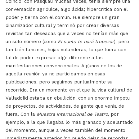
Coincidí con Pasquau muchas veces, tenía siempre una
conversación agridulce, algo ácida; hipercrítica con el
poder y tierna con el común. Fue siempre un gran
dinamizador cultural y terminó por crear diversas
revistas tan deseadas que a veces no tenían más que
un solo número (como
El suelo te hará tropezar
), pero
también fancines, hojas volanderas, lo que fuera con
tal de poder expresar algo diferente a las
manifestaciones convencionales. Algunos de los de
aquella reunión ya no participamos en esas
publicaciones, pero seguimos puntualmente su
recorrido. Era un momento en el que la vida cultural de
Valladolid estaba en ebullición, con un enorme ímpetu
de proyectos, de actividades, de gente que venía de
fuera. Con la
Muestra Internacional de Teatro
, por
ejemplo, a la que llegaba lo más granado y adelantado
del momento, aunque a veces también del momento
inmediatamente anterior (no puedo dejar de recordar