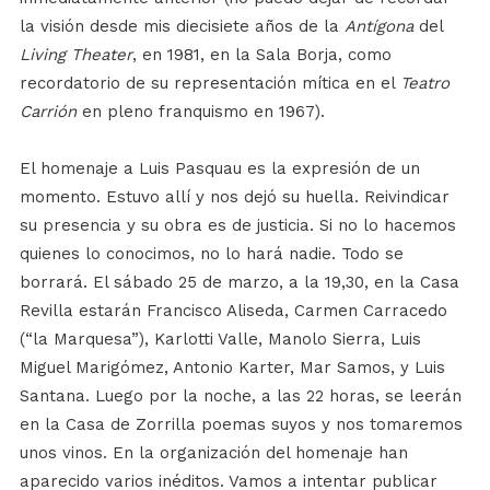
la visión desde mis diecisiete años de la
Antígona
del
Living Theater
, en 1981, en la Sala Borja, como
recordatorio de su representación mítica en el
Teatro
Carrión
en pleno franquismo en 1967).
El homenaje a Luis Pasquau es la expresión de un
momento. Estuvo allí y nos dejó su huella. Reivindicar
su presencia y su obra es de justicia. Si no lo hacemos
quienes lo conocimos, no lo hará nadie. Todo se
borrará. El sábado 25 de marzo, a la 19,30, en la Casa
Revilla estarán Francisco Aliseda, Carmen Carracedo
(“la Marquesa”), Karlotti Valle, Manolo Sierra, Luis
Miguel Marigómez, Antonio Karter, Mar Samos, y Luis
Santana. Luego por la noche, a las 22 horas, se leerán
en la Casa de Zorrilla poemas suyos y nos tomaremos
unos vinos. En la organización del homenaje han
aparecido varios inéditos. Vamos a intentar publicar