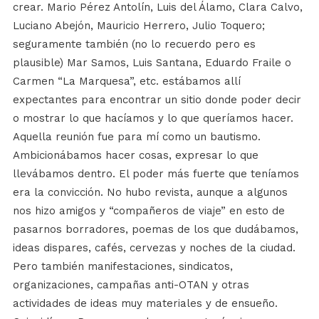
crear. Mario Pérez Antolín, Luis del Álamo, Clara Calvo,
Luciano Abejón, Mauricio Herrero, Julio Toquero;
seguramente también (no lo recuerdo pero es
plausible) Mar Samos, Luis Santana, Eduardo Fraile o
Carmen “La Marquesa”, etc. estábamos allí
expectantes para encontrar un sitio donde poder decir
o mostrar lo que hacíamos y lo que queríamos hacer.
Aquella reunión fue para mí como un bautismo.
Ambicionábamos hacer cosas, expresar lo que
llevábamos dentro. El poder más fuerte que teníamos
era la convicción. No hubo revista, aunque a algunos
nos hizo amigos y “compañeros de viaje” en esto de
pasarnos borradores, poemas de los que dudábamos,
ideas dispares, cafés, cervezas y noches de la ciudad.
Pero también manifestaciones, sindicatos,
organizaciones, campañas anti-OTAN y otras
actividades de ideas muy materiales y de ensueño.