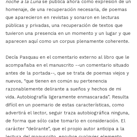
noche a la Luna
se publica ahora como expresión de un
homenaje, de una recuperación necesaria, de poemas
que aparecieron en revistas y sonaron en lecturas
públicas y privadas, una recuperación de textos que
tuvieron una presencia en un momento y un lugar y que
aparecen aquí como un corpus plenamente coherente.
Decía Pasquau en el comentario externo al libro que le
acompañaba en el manuscrito --un comentario situado
antes de la portada--, que se trata de poemas viejos y
nuevos, “que tienen en común su pertenencia
razonablemente delirante a sueños y hechos de mi
vida. Autobiografía ligeramente enmascarada”. Resulta
difícil en un poemario de estas características, como
advertirá el lector, seguir traza autobiográfica ninguna,
de forma que sólo cabe tomarlo en consideración. El
carácter “delirante”, que el propio autor anticipa a la
lectura del manuscrito, encubre cualquier elemento