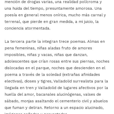
mención de drogas varias, una realidad polícroma y
una huida del tiempo, presuntamente amorosa. Una
poesía en general menos onírica, mucho más carnal y
terrenal, que pierde en gran medida, a mi juicio, la
conciencia atormentada.
La tercera parte la integran trece poemas. Almas en
pena femeninas, niñas aladas fruto de amores
imposibles, niñas y vacas, niñas que danzan,
adolescentes que crían rosas entre sus piernas, noches
dislocadas en el parque, noches que descienden en el
poema a través de la soledad (extrañas afinidades
electivas), dioses y tigres, Valladolid surrealista para la
llegada en tren y Valladolid de lugares afectivos por la
huella del amor, bacanales alucinógenas, valses de
sábado, monjas asaltando el cementerio civil y abuelos
que fuman y deliran. Retorno a un espacio alucinado,