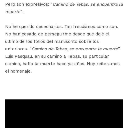
Pero son expresivos: “
Camino de Tebas, se encuentra la
muerte
”
.
No he querido desecharlos. Tan freudianos como son.
No han cesado de perseguirme desde que dejé el
último de los folios del manuscrito sobre los
anteriores. “
Camino de Tebas, se encuentra la muerte
”
.
Luis Pasquau, en su camino a Tebas, su particular
camino, halló la muerte hace ya años. Hoy reiteramos
el homenaje.
Reproductor
de
vídeo