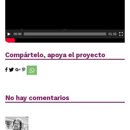
00:00
01:33
Compártelo, apoya el proyecto
No hay comentarios