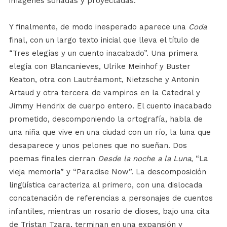
imágenes soñadas y proyectadas.
Y finalmente, de modo inesperado aparece una
Coda
final, con un largo texto inicial que lleva el título de
“Tres elegías y un cuento inacabado”. Una primera
elegía con Blancanieves, Ulrike Meinhof y Buster
Keaton, otra con Lautréamont, Nietzsche y Antonin
Artaud y otra tercera de vampiros en la Catedral y
Jimmy Hendrix de cuerpo entero. El cuento inacabado
prometido, descomponiendo la ortografía, habla de
una niña que vive en una ciudad con un río, la luna que
desaparece y unos pelones que no sueñan. Dos
poemas finales cierran
Desde la noche a la Luna
, “La
vieja memoria” y “Paradise Now”. La descomposición
lingüística caracteriza al primero, con una dislocada
concatenación de referencias a personajes de cuentos
infantiles, mientras un rosario de dioses, bajo una cita
de Tristan Tzara, terminan en una expansión y