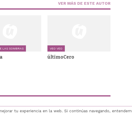
VER MÁS DE ESTE AUTOR
E LAS SOMBRAS
VEO VEO
a
últimoCero
mejorar tu experiencia en la web. Si continúas navegando, entende