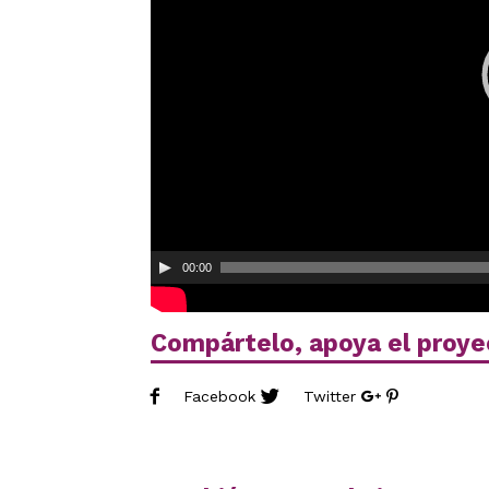
00:00
Compártelo, apoya el proye
Facebook
Twitter