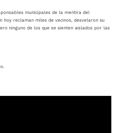
sponsables municipales de la mentira del
ún hoy reclaman miles de vecinos, desvelaron su
ero ninguno de los que se sienten aislados por las
o.