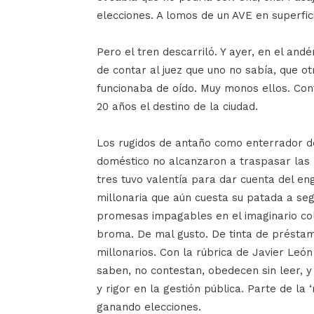
elecciones. A lomos de un AVE en superfic
Pero el tren descarriló. Y ayer, en el and
de contar al juez que uno no sabía, que ot
funcionaba de oído. Muy monos ellos. Con
20 años el destino de la ciudad.
Los rugidos de antaño como enterrador de
doméstico no alcanzaron a traspasar las 
tres tuvo valentía para dar cuenta del en
millonaria que aún cuesta su patada a segu
promesas impagables en el imaginario cole
broma. De mal gusto. De tinta de préstam
millonarios. Con la rúbrica de Javier León 
saben, no contestan, obedecen sin leer, y
y rigor en la gestión pública. Parte de la 
ganando elecciones.