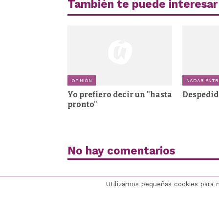
También te puede interesar
OPINIÓN
NADAR ENTR
Yo prefiero decir un "hasta
Despedid
pronto"
No hay comentarios
Utilizamos pequeñas cookies para 