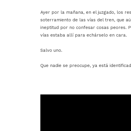
Ayer por la mañana, en el juzgado, los re
soterramiento de las vías del tren, que a
ineptitud por no confesar cosas peores. P
vías estaba allí para echárselo en cara.
Salvo uno.
Que nadie se preocupe, ya está identificad
Reproductor
de
vídeo