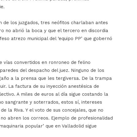
ie.
én de los juzgados, tres neófitos charlaban antes
ro no abrió la boca y que el tercero en discordia
feso atrezo municipal del ‘equipo PP’ que gobernó
 vías convertidos en ronroneo de felino
paredes del despacho del juez. Ninguno de los
gaño a la prensa que les tergiversa. De la trampa
ir. La factura de su inyección anestésica de
ctivo. A miles de euros al día sigue costando la
o sangrante y soterrados, estos sí, intereses
de la Riva. Y el voto de sus concejales, que no
 no abren los correos. Ejemplo de profesionalidad
‘maquinaria popular’ que en Valladolid sigue