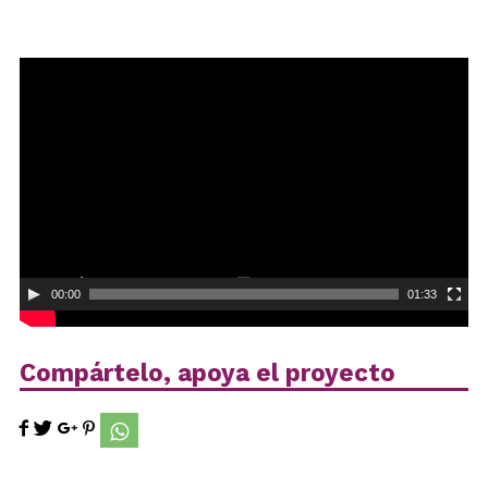
Reproductor
de
vídeo
00:00
01:33
Compártelo, apoya el proyecto