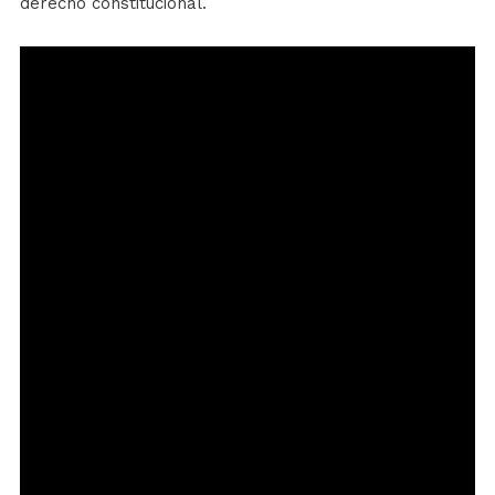
derecho constitucional.