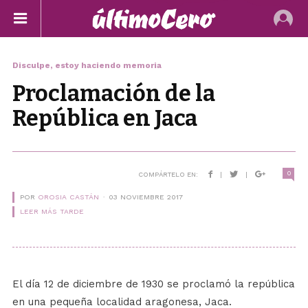
Disculpe, estoy haciendo memoria
Proclamación de la
República en Jaca
0
COMPÁRTELO EN:
|
|
POR
OROSIA CASTÁN
03 NOVIEMBRE 2017
LEER MÁS TARDE
El día 12 de diciembre de 1930 se proclamó la república
en una pequeña localidad aragonesa, Jaca.