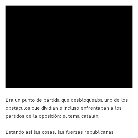
Era un punto de partida que desbloqueaba uno de los
obstáculos que dividían e incluso enfrentaban a los
partidos de la oposición: el tema catalán.
Estando así las cosas, las fuerzas republicanas