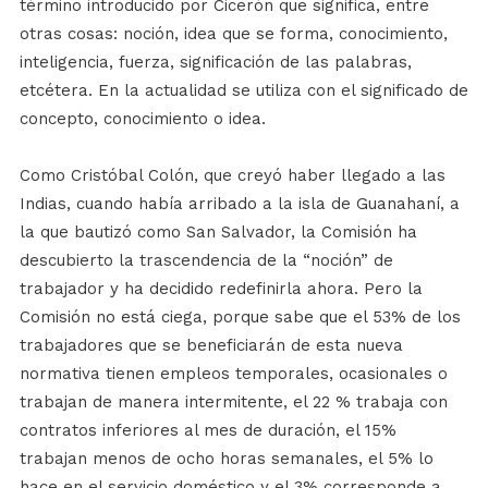
término introducido por Cicerón que significa, entre
otras cosas: noción, idea que se forma, conocimiento,
inteligencia, fuerza, significación de las palabras,
etcétera. En la actualidad se utiliza con el significado de
concepto, conocimiento o idea.
Como Cristóbal Colón, que creyó haber llegado a las
Indias, cuando había arribado a la isla de Guanahaní, a
la que bautizó como San Salvador, la Comisión ha
descubierto la trascendencia de la “noción” de
trabajador y ha decidido redefinirla ahora. Pero la
Comisión no está ciega, porque sabe que el 53% de los
trabajadores que se beneficiarán de esta nueva
normativa tienen empleos temporales, ocasionales o
trabajan de manera intermitente, el 22 % trabaja con
contratos inferiores al mes de duración, el 15%
trabajan menos de ocho horas semanales, el 5% lo
hace en el servicio doméstico y el 3% corresponde a